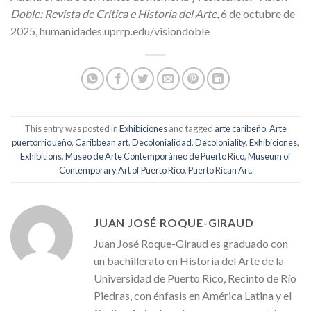
Doble: Revista de Crítica e Historia del Arte
, 6 de octubre de
2025, humanidades.uprrp.edu/visiondoble
This entry was posted in
Exhibiciones
and tagged
arte caribeño
,
Arte
puertorriqueño
,
Caribbean art
,
Decolonialidad
,
Decoloniality
,
Exhibiciones
,
Exhibitions
,
Museo de Arte Contemporáneo de Puerto Rico
,
Museum of
Contemporary Art of Puerto Rico
,
Puerto Rican Art
.
JUAN JOSÉ ROQUE-GIRAUD
Juan José Roque-Giraud es graduado con
un bachillerato en Historia del Arte de la
Universidad de Puerto Rico, Recinto de Río
Piedras, con énfasis en América Latina y el