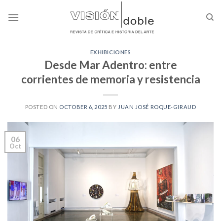
Skip
to
content
EXHIBICIONES
Desde Mar Adentro: entre
corrientes de memoria y resistencia
POSTED ON
OCTOBER 6, 2025
BY
JUAN JOSÉ ROQUE-GIRAUD
06
Oct