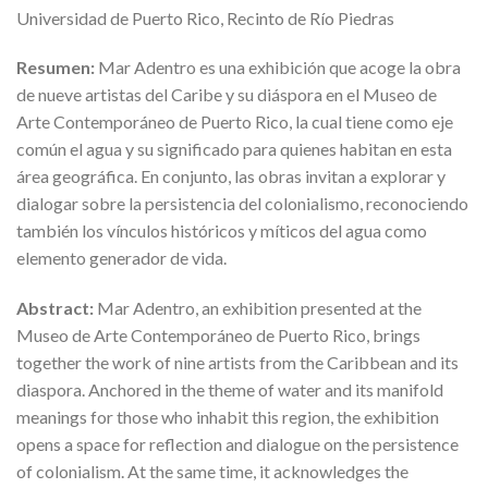
Universidad de Puerto Rico, Recinto de Río Piedras
Resumen:
Mar Adentro es una exhibición que acoge la obra
de nueve artistas del Caribe y su diáspora en el Museo de
Arte Contemporáneo de Puerto Rico, la cual tiene como eje
común el agua y su significado para quienes habitan en esta
área geográfica. En conjunto, las obras invitan a explorar y
dialogar sobre la persistencia del colonialismo, reconociendo
también los vínculos históricos y míticos del agua como
elemento generador de vida.
Abstract:
Mar Adentro, an exhibition presented at the
Museo de Arte Contemporáneo de Puerto Rico, brings
together the work of nine artists from the Caribbean and its
diaspora. Anchored in the theme of water and its manifold
meanings for those who inhabit this region, the exhibition
opens a space for reflection and dialogue on the persistence
of colonialism. At the same time, it acknowledges the