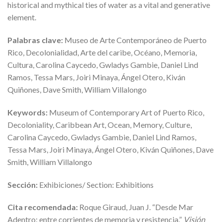
historical and mythical ties of water as a vital and generative
element.
Palabras clave:
Museo de Arte Contemporáneo de Puerto
Rico, Decolonialidad, Arte del caribe, Océano, Memoria,
Cultura, Carolina Caycedo, Gwladys Gambie, Daniel Lind
Ramos, Tessa Mars, Joiri Minaya, Ángel Otero, Kiván
Quiñones, Dave Smith, William Villalongo
Keywords:
Museum of Contemporary Art of Puerto Rico,
Decoloniality, Caribbean Art, Ocean, Memory, Culture,
Carolina Caycedo, Gwladys Gambie, Daniel Lind Ramos,
Tessa Mars, Joiri Minaya, Ángel Otero, Kiván Quiñones, Dave
Smith, William Villalongo
Sección:
Exhibiciones/ Section: Exhibitions
Cita recomendada:
Roque Giraud, Juan J. “Desde Mar
Adentro: entre corrientes de memoria y resistencia.”
Visión