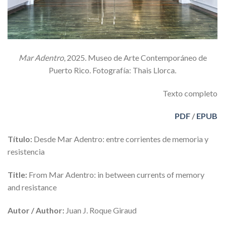
Mar Adentro
, 2025. Museo de Arte Contemporáneo de
Puerto Rico. Fotografía: Thais Llorca.
Texto completo
PDF
/
EPUB
Título:
Desde Mar Adentro: entre corrientes de memoria y
resistencia
Title:
From Mar Adentro: in between currents of memory
and resistance
Autor / Author:
Juan J. Roque Giraud