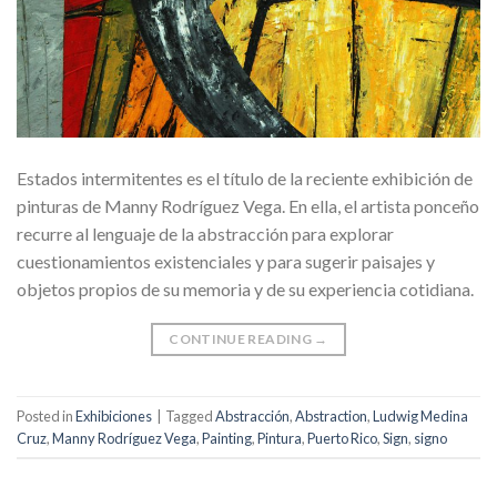
Estados intermitentes es el título de la reciente exhibición de
pinturas de Manny Rodríguez Vega. En ella, el artista ponceño
recurre al lenguaje de la abstracción para explorar
cuestionamientos existenciales y para sugerir paisajes y
objetos propios de su memoria y de su experiencia cotidiana.
CONTINUE READING
→
Posted in
Exhibiciones
|
Tagged
Abstracción
,
Abstraction
,
Ludwig Medina
Cruz
,
Manny Rodríguez Vega
,
Painting
,
Pintura
,
Puerto Rico
,
Sign
,
signo