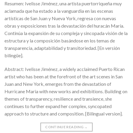
Resumen: Ivelisse Jiménez, una artista puertorriqueña muy
aclamada que ha estado a la vanguardia en las escenas
artísticas de San Juan y Nueva York, regresa con nuevas
obras y exposiciones tras la devastación del huracán María.
Continúa la expansión de su compleja y sincopada visión de la
estructura y la composición basándose en los temas de
transparencia, adaptabilidad y transitoriedad. [En versión
bilingüe].
Abstract: Ivelisse Jiménez, a widely acclaimed Puerto Rican
artist who has been at the forefront of the art scenes in San
Juan and New York, emerges from the devastation of
Hurricane Maria with new works and exhibitions. Building on
themes of transparency, resilience and transience, she
continues to further expand her complex, syncopated
approach to structure and composition. [Bilingual version].
CONTINUE READING
→