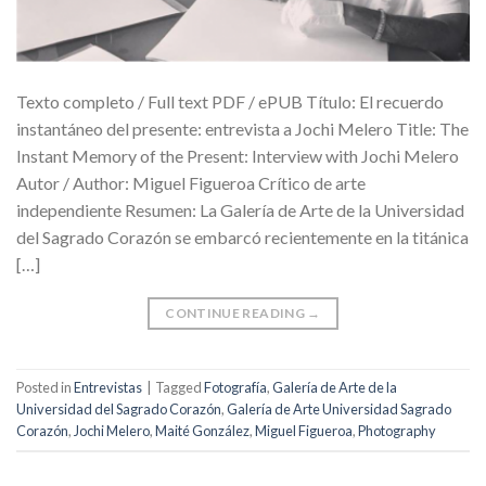
Texto completo / Full text PDF / ePUB Título: El recuerdo
instantáneo del presente: entrevista a Jochi Melero Title: The
Instant Memory of the Present: Interview with Jochi Melero
Autor / Author: Miguel Figueroa Crítico de arte
independiente Resumen: La Galería de Arte de la Universidad
del Sagrado Corazón se embarcó recientemente en la titánica
[…]
CONTINUE READING
→
Posted in
Entrevistas
|
Tagged
Fotografía
,
Galería de Arte de la
Universidad del Sagrado Corazón
,
Galería de Arte Universidad Sagrado
Corazón
,
Jochi Melero
,
Maité González
,
Miguel Figueroa
,
Photography