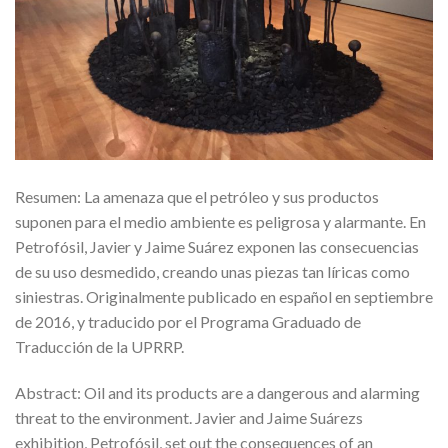
Resumen: La amenaza que el petróleo y sus productos
suponen para el medio ambiente es peligrosa y alarmante. En
Petrofósil, Javier y Jaime Suárez exponen las consecuencias
de su uso desmedido, creando unas piezas tan líricas como
siniestras. Originalmente publicado en español en septiembre
de 2016, y traducido por el Programa Graduado de
Traducción de la UPRRP.
Abstract: Oil and its products are a dangerous and alarming
threat to the environment. Javier and Jaime Suárezs
exhibition, Petrofósil, set out the consequences of an