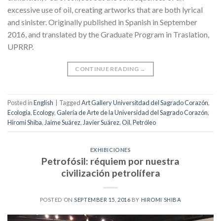
excessive use of oil, creating artworks that are both lyrical
and sinister. Originally published in Spanish in September
2016, and translated by the Graduate Program in Traslation,
UPRRP.
CONTINUE READING
→
Posted in
English
|
Tagged
Art Gallery Universitdad del Sagrado Corazón
,
Ecología
,
Ecology
,
Galería de Arte de la Universidad del Sagrado Corazón
,
Hiromi Shiba
,
Jaime Suárez
,
Javier Suárez
,
Oil
,
Petróleo
EXHIBICIONES
Petrofósil: réquiem por nuestra
civilización petrolífera
POSTED ON
SEPTEMBER 15, 2016
BY
HIROMI SHIBA