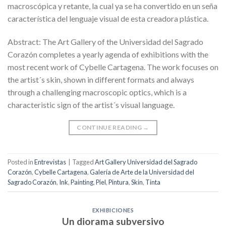
macroscópica y retante, la cual ya se ha convertido en un seña
característica del lenguaje visual de esta creadora plástica.
Abstract: The Art Gallery of the Universidad del Sagrado
Corazón completes a yearly agenda of exhibitions with the
most recent work of Cybelle Cartagena. The work focuses on
the artist´s skin, shown in different formats and always
through a challenging macroscopic optics, which is a
characteristic sign of the artist´s visual language.
CONTINUE READING
→
Posted in
Entrevistas
|
Tagged
Art Gallery Universidad del Sagrado
Corazón
,
Cybelle Cartagena
,
Galería de Arte de la Universidad del
Sagrado Corazón
,
Ink
,
Painting
,
Piel
,
Pintura
,
Skin
,
Tinta
EXHIBICIONES
Un diorama subversivo