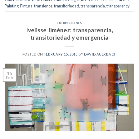
Painting
,
Pintura
,
transience
,
transitoriedad
,
transparencia
,
transparency
EXHIBICIONES
Ivelisse Jiménez: transparencia,
transitoriedad y emergencia
POSTED ON
FEBRUARY 15, 2018
BY
DAVID AUERBACH
15
Feb