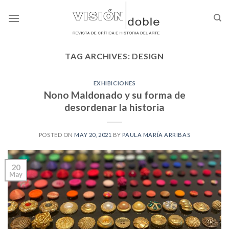
Skip
to
content
TAG ARCHIVES:
DESIGN
EXHIBICIONES
Nono Maldonado y su forma de
desordenar la historia
POSTED ON
MAY 20, 2021
BY
PAULA MARÍA ARRIBAS
20
May