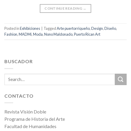
CONTINUE READING
→
Posted in
Exhibiciones
|
Tagged
Arte puertorriqueño
,
Design
,
Diseño
,
Fashion
,
MADMi
,
Moda
,
Nono Maldonado
,
Puerto Rican Art
BUSCADOR
CONTACTO
Revista Visión Doble
Programa de Historia del Arte
Facultad de Humanidades