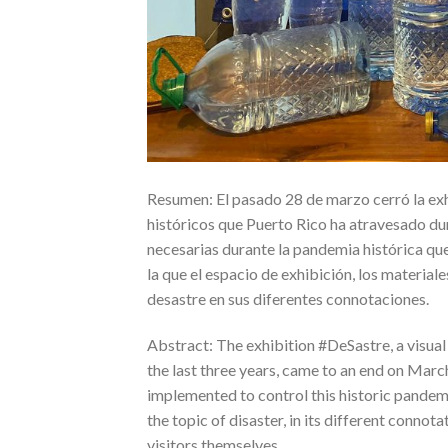
Resumen: El pasado 28 de marzo cerró la exh
históricos que Puerto Rico ha atravesado du
necesarias durante la pandemia histórica qu
la que el espacio de exhibición, los materiale
desastre en sus diferentes connotaciones.
Abstract: The exhibition #DeSastre, a visual
the last three years, came to an end on Mar
implemented to control this historic pandem
the topic of disaster, in its different connot
visitors themselves.