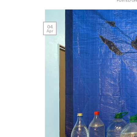
POSTED O
04
Apr