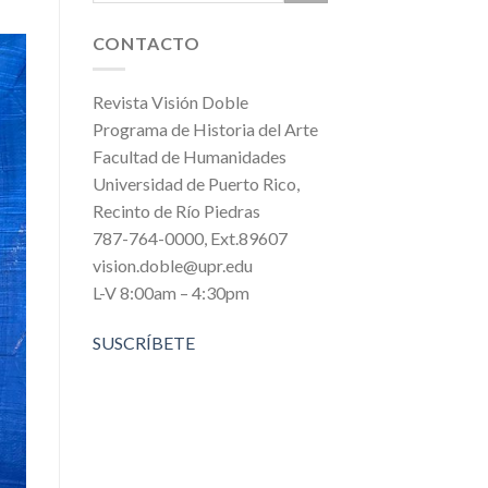
CONTACTO
Revista Visión Doble
Programa de Historia del Arte
Facultad de Humanidades
Universidad de Puerto Rico,
Recinto de Río Piedras
787-764-0000, Ext.89607
vision.doble@upr.edu
L-V 8:00am – 4:30pm
SUSCRÍBETE