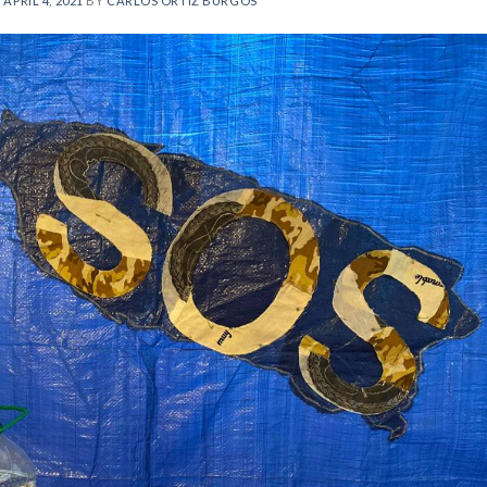
N
APRIL 4, 2021
BY
CARLOS ORTIZ BURGOS