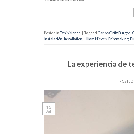
Posted in
Exhibiciones
|
Tagged
Carlos Ortiz Burgos
,
C
Instalación
,
Installation
,
Lilliam Nieves
,
Printmaking
,
Pu
La experiencia de t
POSTED
15
Jul