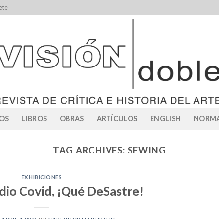
ete
OS
LIBROS
OBRAS
ARTÍCULOS
ENGLISH
NORMA
TAG ARCHIVES:
SEWING
EXHIBICIONES
 dio Covid, ¡Qué DeSastre!