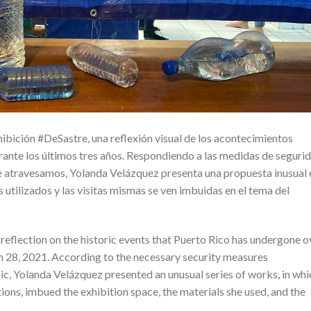
ibición #DeSastre, una reflexión visual de los acontecimientos
rante los últimos tres años. Respondiendo a las medidas de seguri
e atravesamos, Yolanda Velázquez presenta una propuesta inusual 
s utilizados y las visitas mismas se ven imbuidas en el tema del
 reflection on the historic events that Puerto Rico has undergone o
ch 28, 2021. According to the necessary security measures
ic, Yolanda Velázquez presented an unusual series of works, in whi
ations, imbued the exhibition space, the materials she used, and the