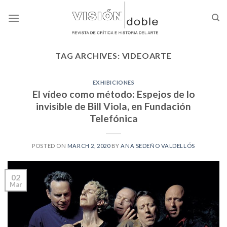
Skip
to
content
TAG ARCHIVES:
VIDEOARTE
EXHIBICIONES
El vídeo como método: Espejos de lo
invisible de Bill Viola, en Fundación
Telefónica
POSTED ON
MARCH 2, 2020
BY
ANA SEDEÑO VALDELLÓS
02
Mar