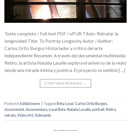
Texto completo / Full text PDF / ePUB Título: Retratar la
longevidad Title: To Portray Longevity Autor / Author:
Carlos Ortiz Burgos Historiador y crítico del arte
independiente Resumen: A través del documental multimedia
Retiro, la artista Natalia Lasalle explora el universo de la vejez
desde una mirada íntima y poética. El proyecto se exhibió […]
CONTINUE READING
→
Posted in
Exhibiciones
|
Tagged
Beta Local
,
Carlos Ortiz Burgos
,
documental
,
documentary
,
Local Beta
,
Natalia Lasalle
,
portrait
,
Retiro
,
retrato
,
Video Art
,
Videoarte