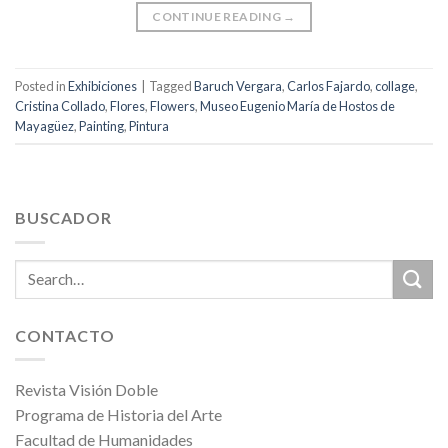
CONTINUE READING
→
Posted in
Exhibiciones
|
Tagged
Baruch Vergara
,
Carlos Fajardo
,
collage
,
Cristina Collado
,
Flores
,
Flowers
,
Museo Eugenio María de Hostos de
Mayagüez
,
Painting
,
Pintura
BUSCADOR
CONTACTO
Revista Visión Doble
Programa de Historia del Arte
Facultad de Humanidades