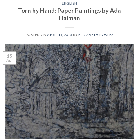
ENGLISH
Torn by Hand: Paper Paintings by Ada
Haiman
POSTED ON
APRIL 15, 2015
BY
ELIZABETH ROBLES
15
Apr