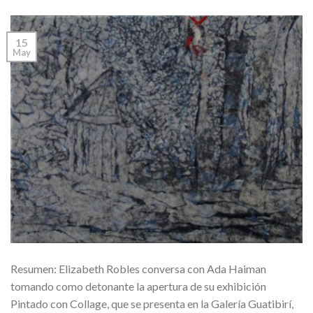
15
May
Resumen: Elizabeth Robles conversa con Ada Haiman
tomando como detonante la apertura de su exhibición
Pintado con Collage, que se presenta en la Galería Guatibirí,