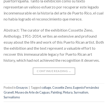
puertorriqueña. Tanto la exhibición como su texto
representan un valioso esfuerzo por recuperar este legado
inconmensurable en la historia del arte de Puerto Rico, el cual
no había logrado el reconocimiento que merece.
Abstract: The curator of the exhibition Cossette Zeno,
Anthology. 1951-2014, writes an extensive and profound
essay about the life and work of this Puerto Rican artist. Both
the exhibition and the text represent a valuable effort to
recover this immeasurable legacy for Puerto Rican art
history, which had not achieved the recognition it deserves.
CONTINUE READING
→
Posted in
Ensayos
|
Tagged
collage
,
Cossette Zeno
,
Eugenio Fernández
Granell
,
Museo de Arte de Caguas
,
Painting
,
Pintura
,
Surrealism
,
Surrealismo