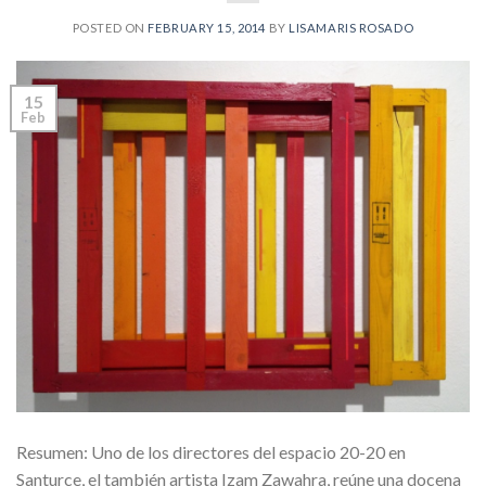
POSTED ON
FEBRUARY 15, 2014
BY
LISAMARIS ROSADO
15
Feb
Resumen: Uno de los directores del espacio 20-20 en
Santurce, el también artista Izam Zawahra, reúne una docena