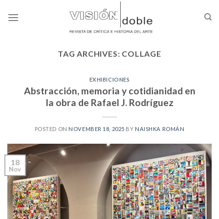
Skip
to
content
TAG ARCHIVES:
COLLAGE
EXHIBICIONES
Abstracción, memoria y cotidianidad en
la obra de Rafael J. Rodríguez
POSTED ON
NOVEMBER 18, 2025
BY
NAISHKA ROMÁN
18
Nov