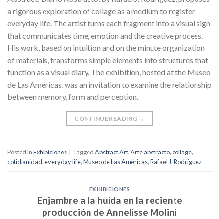
a rigorous exploration of collage as a medium to register
everyday life. The artist turns each fragment into a visual sign
that communicates time, emotion and the creative process.
His work, based on intuition and on the minute organization
of materials, transforms simple elements into structures that
function as a visual diary. The exhibition, hosted at the Museo
de Las Américas, was an invitation to examine the relationship
between memory, form and perception.
CONTINUE READING
→
Posted in
Exhibiciones
|
Tagged
Abstract Art
,
Arte abstracto
,
collage
,
cotidianidad
,
everyday life
,
Museo de Las Américas
,
Rafael J. Rodríguez
EXHIBICIONES
Enjambre a la huida en la reciente
producción de Annelisse Molini