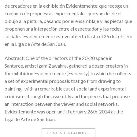
de creadores en la exhibición Evidentemente, que recoge un
conjunto de propuestas experimentales que van desde el
dibujo a la pintura, pasando por el ensamblaje y las piezas que
proponen una interacción entre el espectador y las redes
sociales. Evidentemente estuvo abierta hasta el 26 de febrero
en la Liga de Arte de San Juan.
Abstract: One of the directors of the 20-20 space in
Santurce, artist Izam Zawahra, gathered a dozen creators in
the exhibition Evidentemente [Evidently], in which he collects
a set of experimental proposals that go from drawing to
painting -with a remarkable cut of social and experimental
criticism-, through the assembly and the pieces that propose
an interaction between the viewer and social networks.
Evidentemente was open until February 26th, 2014 at the
Liga de Arte de San Juan.
CONTINUE READING
→