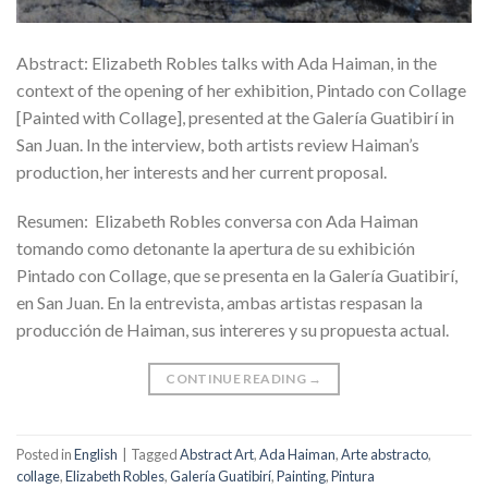
Abstract: Elizabeth Robles talks with Ada Haiman, in the
context of the opening of her exhibition, Pintado con Collage
[Painted with Collage], presented at the Galería Guatibirí in
San Juan. In the interview, both artists review Haiman’s
production, her interests and her current proposal.
Resumen: Elizabeth Robles conversa con Ada Haiman
tomando como detonante la apertura de su exhibición
Pintado con Collage, que se presenta en la Galería Guatibirí,
en San Juan. En la entrevista, ambas artistas respasan la
producción de Haiman, sus intereres y su propuesta actual.
CONTINUE READING
→
Posted in
English
|
Tagged
Abstract Art
,
Ada Haiman
,
Arte abstracto
,
collage
,
Elizabeth Robles
,
Galería Guatibirí
,
Painting
,
Pintura