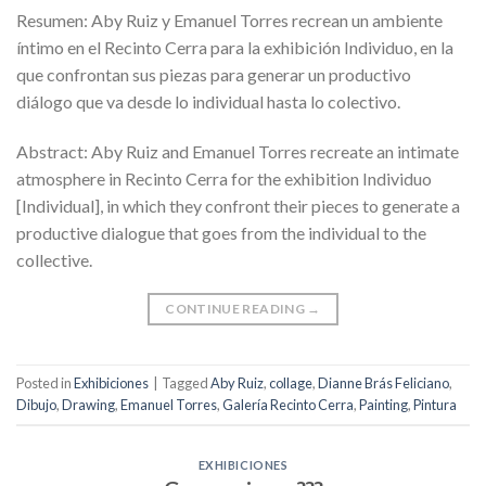
Resumen: Aby Ruiz y Emanuel Torres recrean un ambiente
íntimo en el Recinto Cerra para la exhibición Individuo, en la
que confrontan sus piezas para generar un productivo
diálogo que va desde lo individual hasta lo colectivo.
Abstract: Aby Ruiz and Emanuel Torres recreate an intimate
atmosphere in Recinto Cerra for the exhibition Individuo
[Individual], in which they confront their pieces to generate a
productive dialogue that goes from the individual to the
collective.
CONTINUE READING
→
Posted in
Exhibiciones
|
Tagged
Aby Ruiz
,
collage
,
Dianne Brás Feliciano
,
Dibujo
,
Drawing
,
Emanuel Torres
,
Galería Recinto Cerra
,
Painting
,
Pintura
EXHIBICIONES