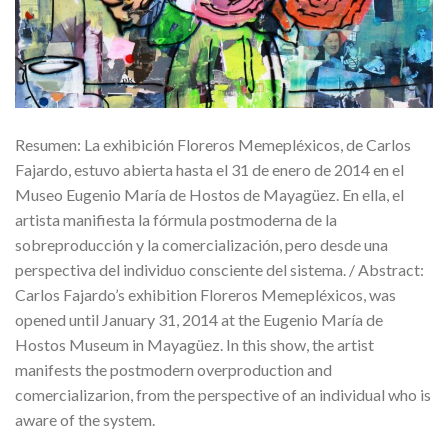
Resumen: La exhibición Floreros Memepléxicos, de Carlos
Fajardo, estuvo abierta hasta el 31 de enero de 2014 en el
Museo Eugenio María de Hostos de Mayagüez. En ella, el
artista manifiesta la fórmula postmoderna de la
sobreproducción y la comercialización, pero desde una
perspectiva del individuo consciente del sistema. / Abstract:
Carlos Fajardo’s exhibition Floreros Memepléxicos, was
opened until January 31, 2014 at the Eugenio María de
Hostos Museum in Mayagüez. In this show, the artist
manifests the postmodern overproduction and
comercializarion, from the perspective of an individual who is
aware of the system.