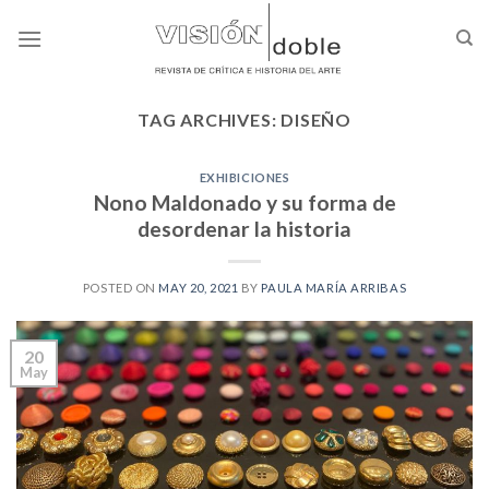
Skip
to
content
TAG ARCHIVES:
DISEÑO
EXHIBICIONES
Nono Maldonado y su forma de
desordenar la historia
POSTED ON
MAY 20, 2021
BY
PAULA MARÍA ARRIBAS
20
May