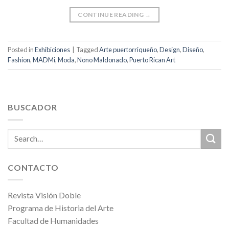
CONTINUE READING
→
Posted in
Exhibiciones
|
Tagged
Arte puertorriqueño
,
Design
,
Diseño
,
Fashion
,
MADMi
,
Moda
,
Nono Maldonado
,
Puerto Rican Art
BUSCADOR
CONTACTO
Revista Visión Doble
Programa de Historia del Arte
Facultad de Humanidades