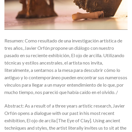
Resumen: Como resultado de una investigación artística de
tres años, Javier Orfón propone un diálogo con nuestro
pasado en su reciente exhibición, El ojo de arcilla. Utilizando
técnicas y estilos ancestrales, el artista nos invita,
literalmente, a sentarnos a la mesa para descubrir cómo lo
antiguo y lo contemporáneo pueden encontrar sus numerosos
vínculos para llegar a un mayor entendimiento de lo que, por
mucho tiempo, nos pareció que había caído en el olvido. /
Abstract: As a result of a three years artistic research, Javier
Orfón opens a dialogue with our past in his most recent
exhibition, El ojo de arcila [The Eye of Clay]. Using ancient
techniques and styles, the artist literally invites us to sit at the