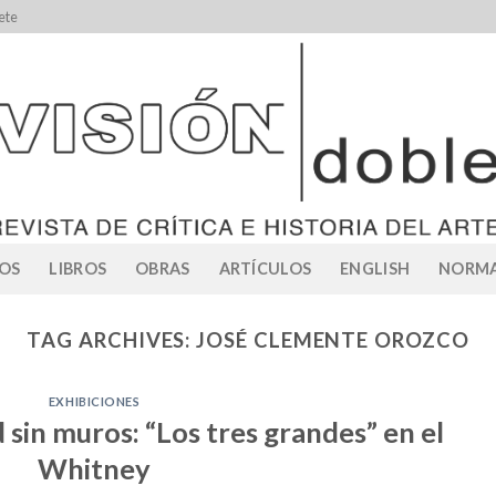
ete
OS
LIBROS
OBRAS
ARTÍCULOS
ENGLISH
NORMA
TAG ARCHIVES:
JOSÉ CLEMENTE OROZCO
EXHIBICIONES
sin muros: “Los tres grandes” en el
Whitney