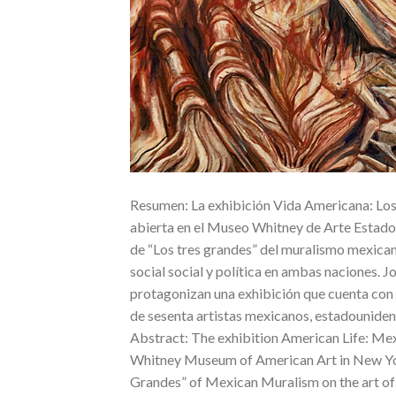
Resumen: La exhibición Vida Americana: Los
abierta en el Museo Whitney de Arte Estadou
de “Los tres grandes” del muralismo mexican
social social y política en ambas naciones.
protagonizan una exhibición que cuenta con 
de sesenta artistas mexicanos, estadouniden
Abstract: The exhibition American Life: Me
Whitney Museum of American Art in New York,
Grandes” of Mexican Muralism on the art of 