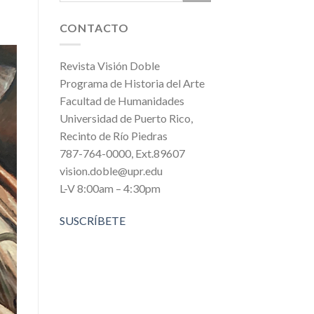
CONTACTO
Revista Visión Doble
Programa de Historia del Arte
Facultad de Humanidades
Universidad de Puerto Rico,
Recinto de Río Piedras
787-764-0000, Ext.89607
vision.doble@upr.edu
L-V 8:00am – 4:30pm
SUSCRÍBETE