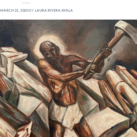
N
MARCH 21, 2020
BY
LAURA RIVERA AYALA