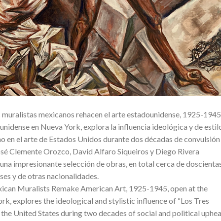
 muralistas mexicanos rehacen el arte estadounidense, 1925-1945
nidense en Nueva York, explora la influencia ideológica y de estil
o en el arte de Estados Unidos durante dos décadas de convulsión
 José Clemente Orozco, David Alfaro Siqueiros y Diego Rivera
una impresionante selección de obras, en total cerca de doscientas
ses y de otras nacionalidades.
xican Muralists Remake American Art, 1925-1945, open at the
 explores the ideological and stylistic influence of “Los Tres
the United States during two decades of social and political uphe