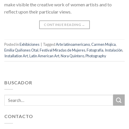
make visible the creative work of women artists and to
reflect upon their particular views.
CONTINUE READING
→
Posted in
Exhibiciones
|
Tagged
Arte latinoamericano
,
Carmen Mojica
,
Emilia Quiñones Otal
,
Festival Miradas de Mujeres
,
Fotografía
,
Instalación
,
Installation Art
,
Latin American Art
,
Nora Quintero
,
Photography
BUSCADOR
CONTACTO