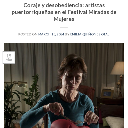
Coraje y desobediencia: artistas
puertorriqueñas en el Festival Miradas de
Mujeres
POSTED ON
MARCH 15, 2014
BY
EMILIA QUIÑONES OTAL
15
Mar