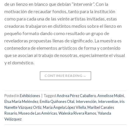
de un lienzo en blanco que debían “intervenir”. Con la
motivación de recaudar fondos, tanto para la institución
como para cada una de las veinte artistas invitadas, estas
creadoras trabajaron en distintos medios sobre el lienzo en
pequeño formato dando como resultado un grupo de
reveladoras propuestas llenas de significado. La muestra es
contenedora de elementos artísticos de forma y contenido
que se asocian al trabajo de nosotras, especialmente el visual
y el doméstico.
CONTINUE READING
→
Posted in
Exhibiciones
|
Tagged
Andrea Pérez Caballero
,
Annelisse Molini
,
Elsa María Meléndez
,
Emilia Quiñones Otal
,
Intervención
,
Intervention
,
iris
Nanette Vázquez Ortiz
,
María Ángela López Vilella
,
Maribel Canales
Rosario
,
Museo de Las Américas
,
Waleska Rivera Ramos
,
Yolanda
Velázquez