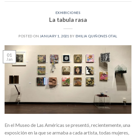
EXHIBICIONES
La tabula rasa
POSTED ON
JANUARY 1, 2021
BY
EMILIA QUIÑONES OTAL
01
Jan
En el Museo de Las Américas se presentó, recientemente, una
exposición en la que se armaba a cada artista, todas mujeres,