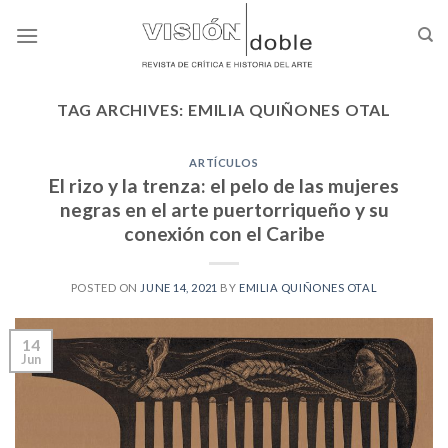
Skip
to
content
TAG ARCHIVES:
EMILIA QUIÑONES OTAL
ARTÍCULOS
El rizo y la trenza: el pelo de las mujeres
negras en el arte puertorriqueño y su
conexión con el Caribe
POSTED ON
JUNE 14, 2021
BY
EMILIA QUIÑONES OTAL
14
Jun