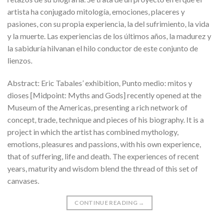
artista ha conjugado mitología, emociones, placeres y
pasiones, con su propia experiencia, la del sufrimiento, la vida
y la muerte. Las experiencias de los últimos años, la madurez y
la sabiduría hilvanan el hilo conductor de este conjunto de
lienzos.
Abstract: Eric Tabales’ exhibition, Punto medio: mitos y
dioses [Midpoint: Myths and Gods] recently opened at the
Museum of the Americas, presenting a rich network of
concept, trade, technique and pieces of his biography. It is a
project in which the artist has combined mythology,
emotions, pleasures and passions, with his own experience,
that of suffering, life and death. The experiences of recent
years, maturity and wisdom blend the thread of this set of
canvases.
CONTINUE READING
→