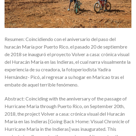
Resumen: Coincidiendo con el aniversario del paso del
huracán María por Puerto Rico, el pasado 20 de septiembre
de 2018 se inauguró el proyecto Volver a casa: crónica visual
del Huracán María en las Indieras, el cual narra visualmente la
experiencia de su creadora, la fotoperiodista Yadira
Hernández- Picó, al regresar a su hogar en Maricao tras el
embate de aquel terrible fenómeno.
Abstract: Coinciding with the anniversary of the passage of
Hurricane Maria through Puerto Rico, on September 20th,
2018, the project Volver a casa: crónica visual del Huracán
María en las Indieras [Going Back Home: Visual Chronicle of
Hurricane Maria in the Indieras] was inaugurated. This