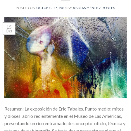
POSTED ON
OCTOBER 15, 2018
BY
ABDÍAS MÉNDEZ ROBLES
15
Oct
Resumen: La exposición de Eric Tabales, Punto medio: mitos
y dioses, abrió recientemente en el Museo de Las Américas,
presentando un rico entramado de concepto, oficio, técnica y
retazos de su biografía. Se trata de un proyecto en el que el