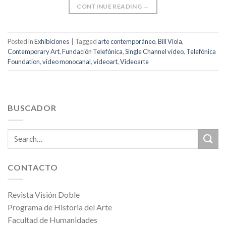
CONTINUE READING
→
Posted in
Exhibiciones
|
Tagged
arte contemporáneo
,
Bill Viola
,
Contemporary Art
,
Fundación Telefónica
,
Single Channel video
,
Telefónica
Foundation
,
video monocanal
,
videoart
,
Videoarte
BUSCADOR
CONTACTO
Revista Visión Doble
Programa de Historia del Arte
Facultad de Humanidades