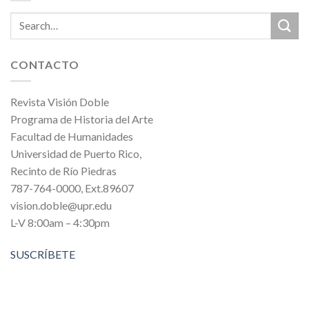
CONTACTO
Revista Visión Doble
Programa de Historia del Arte
Facultad de Humanidades
Universidad de Puerto Rico,
Recinto de Río Piedras
787-764-0000, Ext.89607
vision.doble@upr.edu
L-V 8:00am – 4:30pm
SUSCRÍBETE