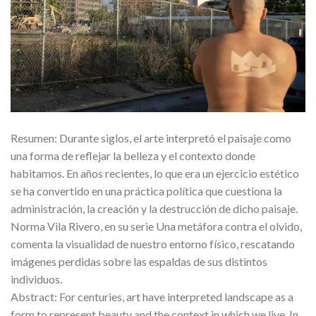
Resumen: Durante siglos, el arte interpretó el paisaje como
una forma de reflejar la belleza y el contexto donde
habitamos. En años recientes, lo que era un ejercicio estético
se ha convertido en una práctica política que cuestiona la
administración, la creación y la destrucción de dicho paisaje.
Norma Vila Rivero, en su serie Una metáfora contra el olvido,
comenta la visualidad de nuestro entorno físico, rescatando
imágenes perdidas sobre las espaldas de sus distintos
individuos.
Abstract: For centuries, art have interpreted landscape as a
form to represent beauty and the context in which we live. In