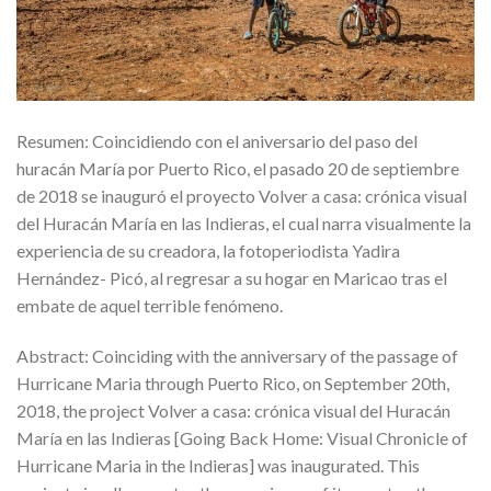
Resumen: Coincidiendo con el aniversario del paso del
huracán María por Puerto Rico, el pasado 20 de septiembre
de 2018 se inauguró el proyecto Volver a casa: crónica visual
del Huracán María en las Indieras, el cual narra visualmente la
experiencia de su creadora, la fotoperiodista Yadira
Hernández- Picó, al regresar a su hogar en Maricao tras el
embate de aquel terrible fenómeno.
Abstract: Coinciding with the anniversary of the passage of
Hurricane Maria through Puerto Rico, on September 20th,
2018, the project Volver a casa: crónica visual del Huracán
María en las Indieras [Going Back Home: Visual Chronicle of
Hurricane Maria in the Indieras] was inaugurated. This