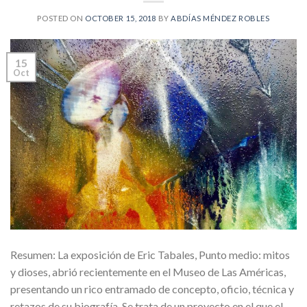
POSTED ON
OCTOBER 15, 2018
BY
ABDÍAS MÉNDEZ ROBLES
15
Oct
Resumen: La exposición de Eric Tabales, Punto medio: mitos
y dioses, abrió recientemente en el Museo de Las Américas,
presentando un rico entramado de concepto, oficio, técnica y
retazos de su biografía. Se trata de un proyecto en el que el