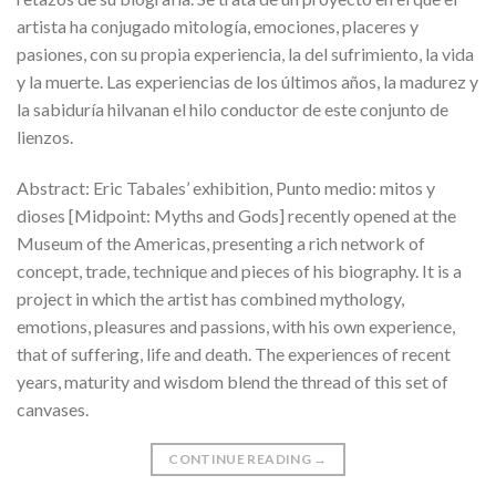
artista ha conjugado mitología, emociones, placeres y
pasiones, con su propia experiencia, la del sufrimiento, la vida
y la muerte. Las experiencias de los últimos años, la madurez y
la sabiduría hilvanan el hilo conductor de este conjunto de
lienzos.
Abstract: Eric Tabales’ exhibition, Punto medio: mitos y
dioses [Midpoint: Myths and Gods] recently opened at the
Museum of the Americas, presenting a rich network of
concept, trade, technique and pieces of his biography. It is a
project in which the artist has combined mythology,
emotions, pleasures and passions, with his own experience,
that of suffering, life and death. The experiences of recent
years, maturity and wisdom blend the thread of this set of
canvases.
CONTINUE READING
→