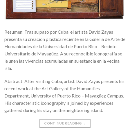
Resumen: Tras su paso por Cuba, el artista David Zayas
presenta su creación plástica reciente en la Galería de Arte de
Humanidades de la Universidad de Puerto Rico – Recinto
Universitario de Mayagüez. A su reconocible iconografía se
le unen las vivencias acumuladas en su estancia en la vecina
isla.
Abstract: After visiting Cuba, artist David Zayas presents his
recent work at the Art Gallery of the Humanities
Department, University of Puerto Rico – Mayagüez Campus.
His characteristic iconography is joined by experiences
gathered during his stay on the neighboring island.
CONTINUE READING
→