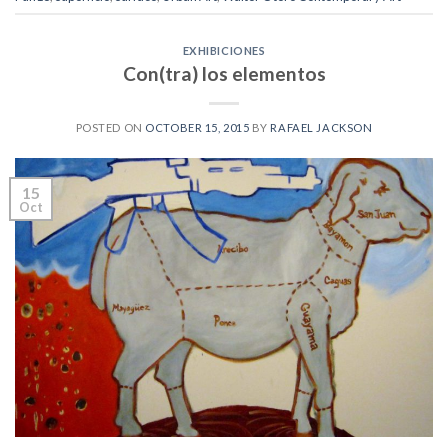
EXHIBICIONES
Con(tra) los elementos
POSTED ON
OCTOBER 15, 2015
BY
RAFAEL JACKSON
15
Oct