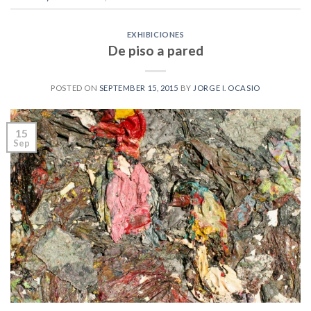
EXHIBICIONES
De piso a pared
POSTED ON
SEPTEMBER 15, 2015
BY
JORGE I. OCASIO
15
Sep