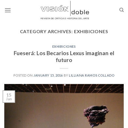
Skip
to
content
CATEGORY ARCHIVES:
EXHIBICIONES
EXHIBICIONES
Fueserá: Los Becarios Lexus imaginan el
futuro
POSTED ON
JANUARY 15, 2016
BY
LILLIANA RAMOS COLLADO
15
Jan