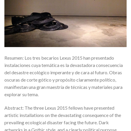
Resumen: Los tres becarios Lexus 2015 han presentado
instalaciones cuya temática es la devastadora consecuencia
del desastre ecológico imperante y de cara al futuro. Obras
oscuras de corte gótico y propósito claramente político,
manifiestan una gran maestría de técnicas y materiales para
explorar su tema.
Abstract: The three Lexus 2015 fellows have presented
artistic installations on the devastating consequence of the
prevailing ecological disaster facing the future. Dark
artworks in a Gothic style, and a clearly political purpose,