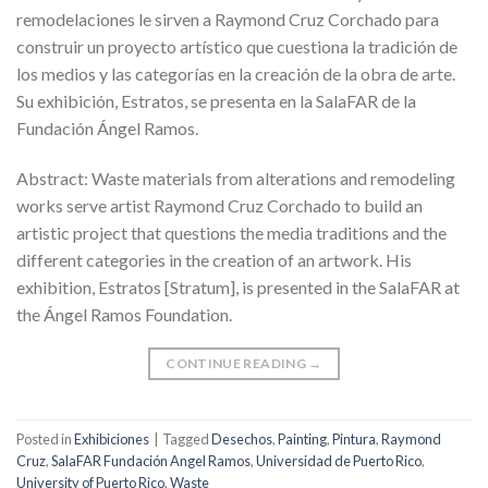
remodelaciones le sirven a Raymond Cruz Corchado para
construir un proyecto artístico que cuestiona la tradición de
los medios y las categorías en la creación de la obra de arte.
Su exhibición, Estratos, se presenta en la SalaFAR de la
Fundación Ángel Ramos.
Abstract: Waste materials from alterations and remodeling
works serve artist Raymond Cruz Corchado to build an
artistic project that questions the media traditions and the
different categories in the creation of an artwork. His
exhibition, Estratos [Stratum], is presented in the SalaFAR at
the Ángel Ramos Foundation.
CONTINUE READING
→
Posted in
Exhibiciones
|
Tagged
Desechos
,
Painting
,
Pintura
,
Raymond
Cruz
,
SalaFAR Fundación Angel Ramos
,
Universidad de Puerto Rico
,
University of Puerto Rico
,
Waste