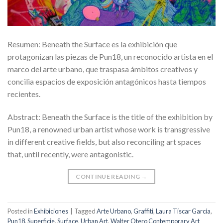
Resumen: Beneath the Surface es la exhibición que
protagonizan las piezas de Pun18, un reconocido artista en el
marco del arte urbano, que traspasa ámbitos creativos y
concilia espacios de exposición antagónicos hasta tiempos
recientes.
Abstract: Beneath the Surface is the title of the exhibition by
Pun18, a renowned urban artist whose work is transgressive
in different creative fields, but also reconciling art spaces
that, until recently, were antagonistic.
CONTINUE READING
→
Posted in
Exhibiciones
|
Tagged
Arte Urbano
,
Graffiti
,
Laura Tíscar García
,
Pun18
,
Superficie
,
Surface
,
Urban Art
,
Walter Otero Contemporary Art