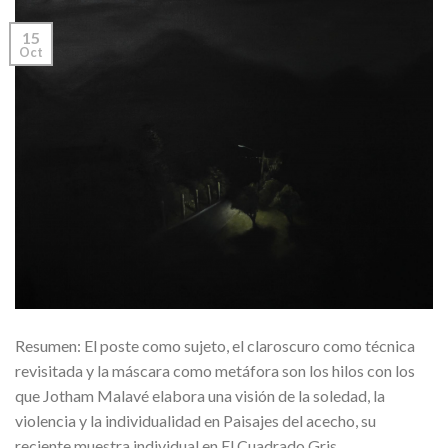
15
Oct
Resumen: El poste como sujeto, el claroscuro como técnica
revisitada y la máscara como metáfora son los hilos con los
que Jotham Malavé elabora una visión de la soledad, la
violencia y la individualidad en Paisajes del acecho, su
reciente muestra individual en El Cuadrado Gris.