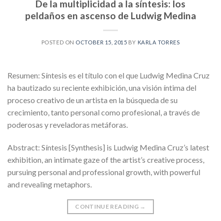
De la multiplicidad a la síntesis: los
peldaños en ascenso de Ludwig Medina
POSTED ON
OCTOBER 15, 2015
BY
KARLA TORRES
Resumen: Síntesis es el título con el que Ludwig Medina Cruz
ha bautizado su reciente exhibición, una visión íntima del
proceso creativo de un artista en la búsqueda de su
crecimiento, tanto personal como profesional, a través de
poderosas y reveladoras metáforas.
Abstract: Síntesis [Synthesis] is Ludwig Medina Cruz’s latest
exhibition, an intimate gaze of the artist’s creative process,
pursuing personal and professional growth, with powerful
and revealing metaphors.
CONTINUE READING
→