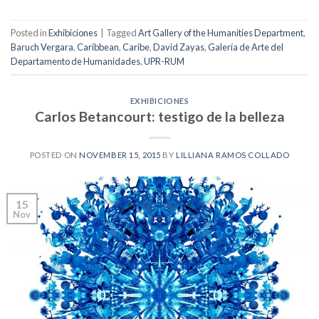
Posted in
Exhibiciones
|
Tagged
Art Gallery of the Humanities Department
,
Baruch Vergara
,
Caribbean
,
Caribe
,
David Zayas
,
Galería de Arte del
Departamento de Humanidades
,
UPR-RUM
EXHIBICIONES
Carlos Betancourt: testigo de la belleza
POSTED ON
NOVEMBER 15, 2015
BY
LILLIANA RAMOS COLLADO
15
Nov