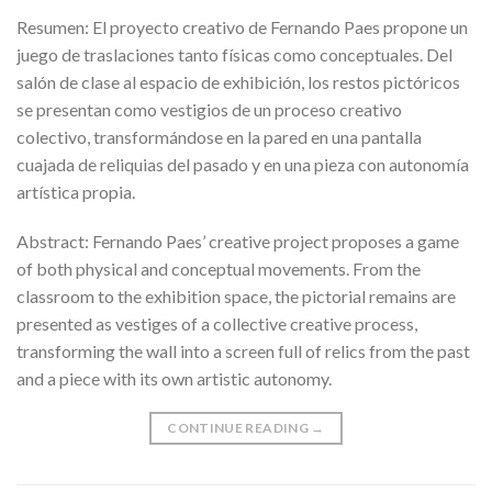
Resumen: El proyecto creativo de Fernando Paes propone un
juego de traslaciones tanto físicas como conceptuales. Del
salón de clase al espacio de exhibición, los restos pictóricos
se presentan como vestigios de un proceso creativo
colectivo, transformándose en la pared en una pantalla
cuajada de reliquias del pasado y en una pieza con autonomía
artística propia.
Abstract: Fernando Paes’ creative project proposes a game
of both physical and conceptual movements. From the
classroom to the exhibition space, the pictorial remains are
presented as vestiges of a collective creative process,
transforming the wall into a screen full of relics from the past
and a piece with its own artistic autonomy.
CONTINUE READING
→