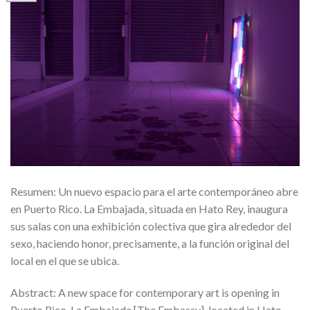
Resumen: Un nuevo espacio para el arte contemporáneo abre
en Puerto Rico. La Embajada, situada en Hato Rey, inaugura
sus salas con una exhibición colectiva que gira alrededor del
sexo, haciendo honor, precisamente, a la función original del
local en el que se ubica.
Abstract: A new space for contemporary art is opening in
Puerto Rico. La Embajada [The Embassy], located in Hato