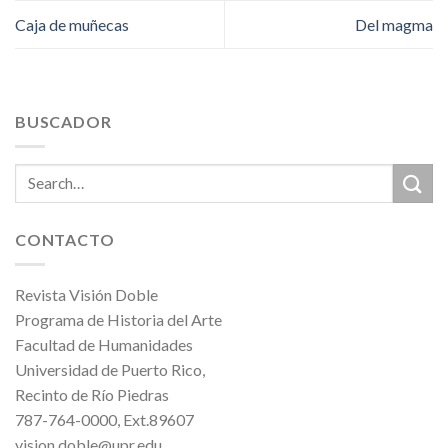
Caja de muñecas
Del magma
BUSCADOR
CONTACTO
Revista Visión Doble
Programa de Historia del Arte
Facultad de Humanidades
Universidad de Puerto Rico,
Recinto de Río Piedras
787-764-0000, Ext.89607
vision.doble@upr.edu