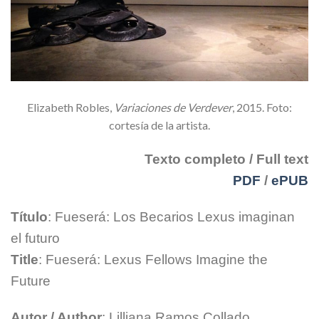
Elizabeth Robles,
Variaciones de Verdever
, 2015. Foto:
cortesía de la artista.
Texto completo / Full text
PDF
/
ePUB
Título
: Fueserá: Los Becarios Lexus imaginan
el futuro
Title
: Fueserá: Lexus Fellows Imagine the
Future
Autor / Author
: Lilliana Ramos Collado