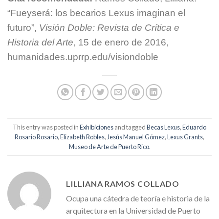
“Fueyserá: los becarios Lexus imaginan el
futuro”,
Visión Doble: Revista de Crítica e
Historia del Arte
, 15 de enero de 2016,
humanidades.uprrp.edu/visiondoble
This entry was posted in
Exhibiciones
and tagged
Becas Lexus
,
Eduardo
Rosario Rosario
,
Elizabeth Robles
,
Jesús Manuel Gómez
,
Lexus Grants
,
Museo de Arte de Puerto Rico
.
LILLIANA RAMOS COLLADO
Ocupa una cátedra de teoría e historia de la
arquitectura en la Universidad de Puerto