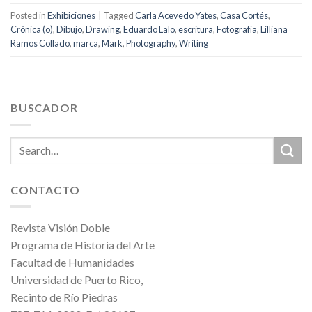
Posted in
Exhibiciones
|
Tagged
Carla Acevedo Yates
,
Casa Cortés
,
Crónica (o)
,
Dibujo
,
Drawing
,
Eduardo Lalo
,
escritura
,
Fotografía
,
Lilliana
Ramos Collado
,
marca
,
Mark
,
Photography
,
Writing
BUSCADOR
CONTACTO
Revista Visión Doble
Programa de Historia del Arte
Facultad de Humanidades
Universidad de Puerto Rico,
Recinto de Río Piedras