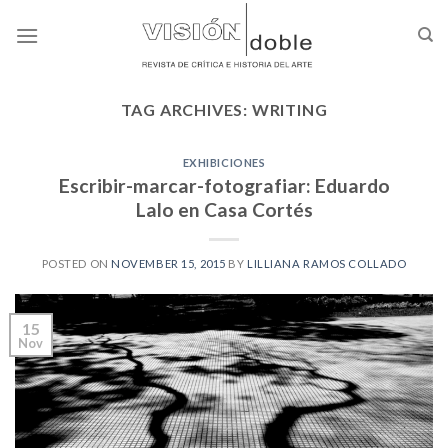
Skip
to
content
TAG ARCHIVES:
WRITING
EXHIBICIONES
Escribir-marcar-fotografiar: Eduardo
Lalo en Casa Cortés
POSTED ON
NOVEMBER 15, 2015
BY
LILLIANA RAMOS COLLADO
15
Nov