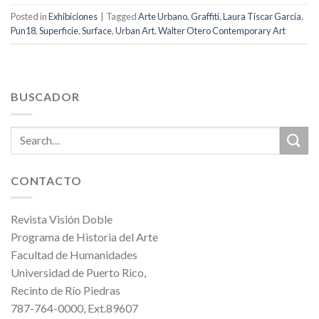
Posted in
Exhibiciones
|
Tagged
Arte Urbano
,
Graffiti
,
Laura Tíscar García
,
Pun18
,
Superficie
,
Surface
,
Urban Art
,
Walter Otero Contemporary Art
BUSCADOR
CONTACTO
Revista Visión Doble
Programa de Historia del Arte
Facultad de Humanidades
Universidad de Puerto Rico,
Recinto de Río Piedras
787-764-0000, Ext.89607