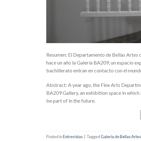
Resumen: El Departamento de Bellas Artes de
hace un año la Galería BA209, un espacio ex
bachillerato entran en contacto con el mundo
Abstract: A year ago, the Fine Arts Departm
BA209 Gallery, an exhibition space in which 
be part of in the future.
Posted in
Entrevistas
|
Tagged
Galería de Bellas Arte