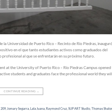
 la Universidad de Puerto Rico – Recinto de Río Piedras, inaugur
positivo en el que tanto estudiantes activos como graduados del
 profesional al que se enfrentarán en su próximo futuro.
ent at the University of Puerto Rico – Río Piedras Campus opened
active students and graduates face the professional world they wil
CONTINUE READING
→
s 209
,
Jomary Segarra
,
Lala Juana
,
Raymond Cruz
,
SUP ART Studio
,
Thomas Shal