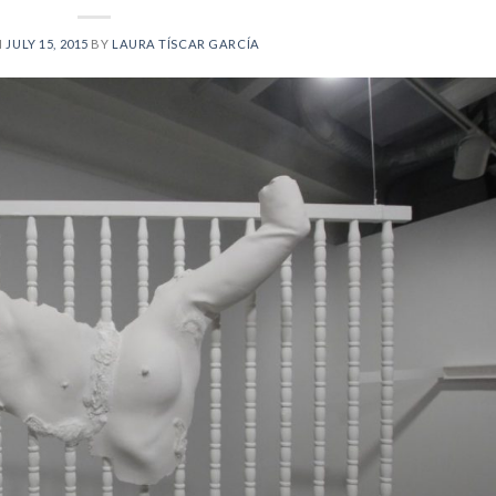
N
JULY 15, 2015
BY
LAURA TÍSCAR GARCÍA