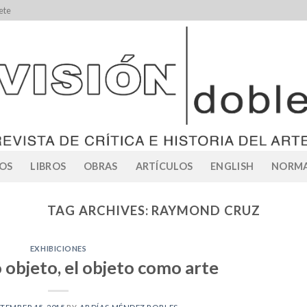
ete
OS
LIBROS
OBRAS
ARTÍCULOS
ENGLISH
NORMA
TAG ARCHIVES:
RAYMOND CRUZ
EXHIBICIONES
 objeto, el objeto como arte