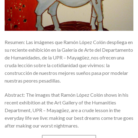
Resumen: Las imágenes que Ramón López Colón despliega en
su reciente exhibición en la Galería de Arte del Departamento
de Humanidades, de la UPR – Mayagüez, nos ofrecen una
cruda lección sobre la cotidianidad que vivimos: la
construcción de nuestros mejores sueños pasa por modelar
nuestras peores pesadillas.
Abstract: The images that Ramón López Colón shows in his
recent exhibition at the Art Gallery of the Humanities
Department, UPR – Mayagüez, are a crude lesson in the
everyday life we live: making our best dreams come true goes
after making our worst nightmares.