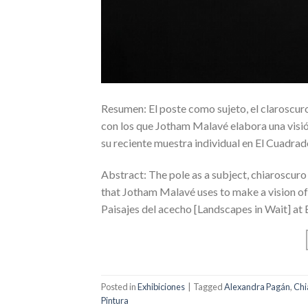
Resumen: El poste como sujeto, el claroscur
con los que Jotham Malavé elabora una visión 
su reciente muestra individual en El Cuadrad
Abstract: The pole as a subject, chiaroscuro
that Jotham Malavé uses to make a vision of s
Paisajes del acecho [Landscapes in Wait] at 
Posted in
Exhibiciones
|
Tagged
Alexandra Pagán
,
Chi
Pintura