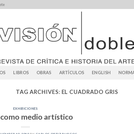
ete
OS
LIBROS
OBRAS
ARTÍCULOS
ENGLISH
NORMA
TAG ARCHIVES:
EL CUADRADO GRIS
EXHIBICIONES
o como medio artístico