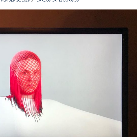
VEMBER 10, 2019
BY
CARLOS ORTIZ BURGOS