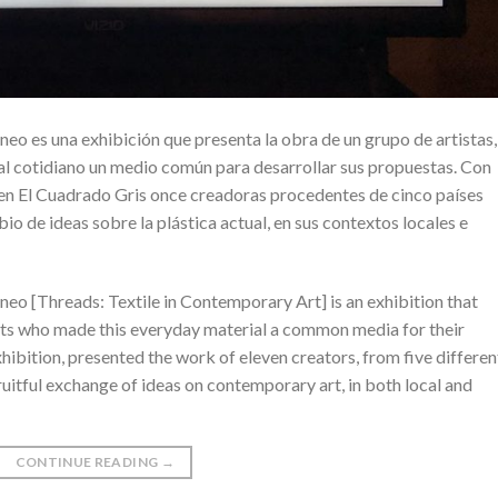
neo es una exhibición que presenta la obra de un grupo de artistas,
al cotidiano un medio común para desarrollar sus propuestas. Con
 en El Cuadrado Gris once creadoras procedentes de cinco países
io de ideas sobre la plástica actual, en sus contextos locales e
áneo [Threads: Textile in Contemporary Art] is an exhibition that
sts who made this everyday material a common media for their
xhibition, presented the work of eleven creators, from five differen
ruitful exchange of ideas on contemporary art, in both local and
CONTINUE READING
→