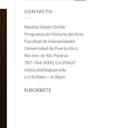
CONTACTO
Revista Visión Doble
Programa de Historia del Arte
Facultad de Humanidades
Universidad de Puerto Rico,
Recinto de Río Piedras
787-764-0000, Ext.89607
vision.doble@upr.edu
L-V 8:00am – 4:30pm
SUSCRÍBETE