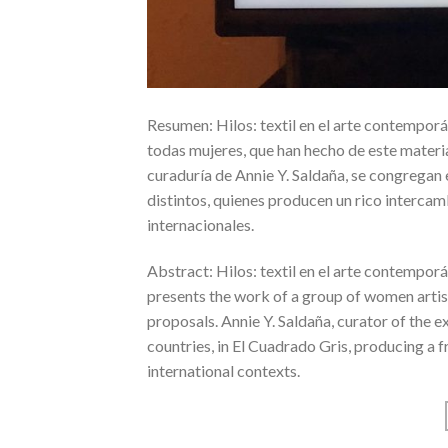
Resumen: Hilos: textil en el arte contemporá
todas mujeres, que han hecho de este materi
curaduría de Annie Y. Saldaña, se congregan
distintos, quienes producen un rico intercamb
internacionales.
Abstract: Hilos: textil en el arte contempor
presents the work of a group of women arti
proposals. Annie Y. Saldaña, curator of the e
countries, in El Cuadrado Gris, producing a f
international contexts.