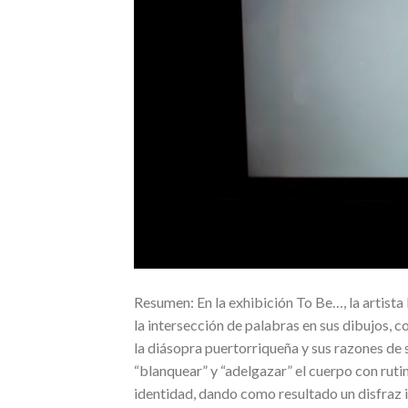
Resumen: En la exhibición To Be…, la artista
la intersección de palabras en sus dibujos, c
la diásopra puertorriqueña y sus razones de s
“blanquear” y “adelgazar” el cuerpo con ruti
identidad, dando como resultado un disfraz i