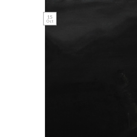
15
Oct