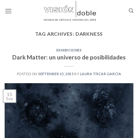
Skip
to
content
TAG ARCHIVES:
DARKNESS
EXHIBICIONES
Dark Matter: un universo de posibilidades
POSTED ON
SEPTEMBER 15, 2015
BY
LAURA TÍSCAR GARCÍA
15
Sep