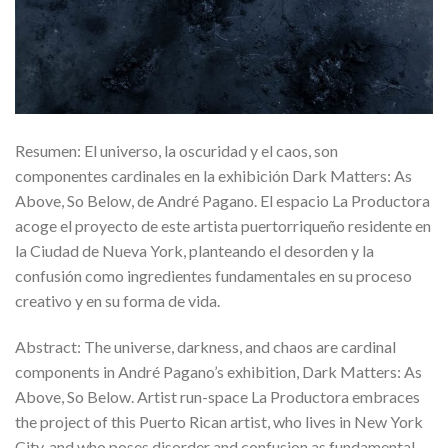
Resumen: El universo, la oscuridad y el caos, son
componentes cardinales en la exhibición Dark Matters: As
Above, So Below, de André Pagano. El espacio La Productora
acoge el proyecto de este artista puertorriqueño residente en
la Ciudad de Nueva York, planteando el desorden y la
confusión como ingredientes fundamentales en su proceso
creativo y en su forma de vida.
Abstract: The universe, darkness, and chaos are cardinal
components in André Pagano’s exhibition, Dark Matters: As
Above, So Below. Artist run-space La Productora embraces
the project of this Puerto Rican artist, who lives in New York
City, and who poses disorder and confusion as fundamental