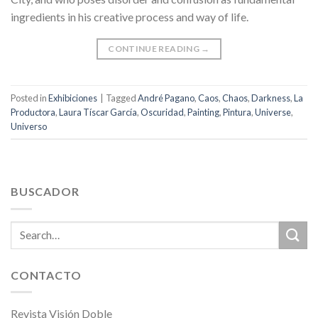
ingredients in his creative process and way of life.
CONTINUE READING
→
Posted in
Exhibiciones
|
Tagged
André Pagano
,
Caos
,
Chaos
,
Darkness
,
La
Productora
,
Laura Tíscar García
,
Oscuridad
,
Painting
,
Pintura
,
Universe
,
Universo
BUSCADOR
CONTACTO
Revista Visión Doble