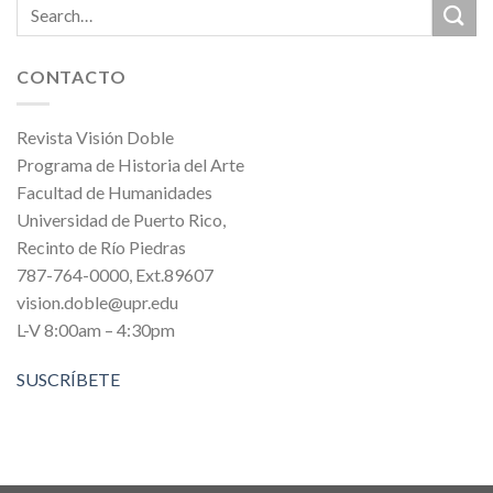
CONTACTO
Revista Visión Doble
Programa de Historia del Arte
Facultad de Humanidades
Universidad de Puerto Rico,
Recinto de Río Piedras
787-764-0000, Ext.89607
vision.doble@upr.edu
L-V 8:00am – 4:30pm
SUSCRÍBETE