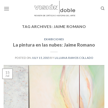
Skip
to
content
TAG ARCHIVES:
JAIME ROMANO
EXHIBICIONES
La pintura en las nubes: Jaime Romano
POSTED ON
JULY 15, 2015
BY
LILLIANA RAMOS COLLADO
15
Jul