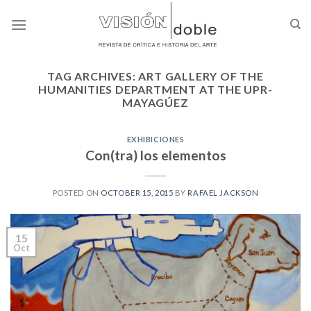
Skip
to
content
TAG ARCHIVES:
ART GALLERY OF THE
HUMANITIES DEPARTMENT AT THE UPR-
MAYAGÚEZ
EXHIBICIONES
Con(tra) los elementos
POSTED ON
OCTOBER 15, 2015
BY
RAFAEL JACKSON
15
Oct