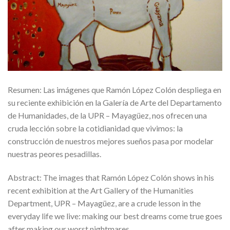
Resumen: Las imágenes que Ramón López Colón despliega en
su reciente exhibición en la Galería de Arte del Departamento
de Humanidades, de la UPR – Mayagüez, nos ofrecen una
cruda lección sobre la cotidianidad que vivimos: la
construcción de nuestros mejores sueños pasa por modelar
nuestras peores pesadillas.
Abstract: The images that Ramón López Colón shows in his
recent exhibition at the Art Gallery of the Humanities
Department, UPR – Mayagüez, are a crude lesson in the
everyday life we live: making our best dreams come true goes
after making our worst nightmares.