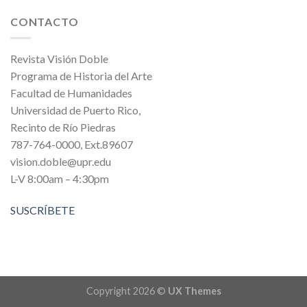
CONTACTO
Revista Visión Doble
Programa de Historia del Arte
Facultad de Humanidades
Universidad de Puerto Rico,
Recinto de Río Piedras
787-764-0000, Ext.89607
vision.doble@upr.edu
L-V 8:00am – 4:30pm
SUSCRÍBETE
Copyright 2026 ©
UX Themes