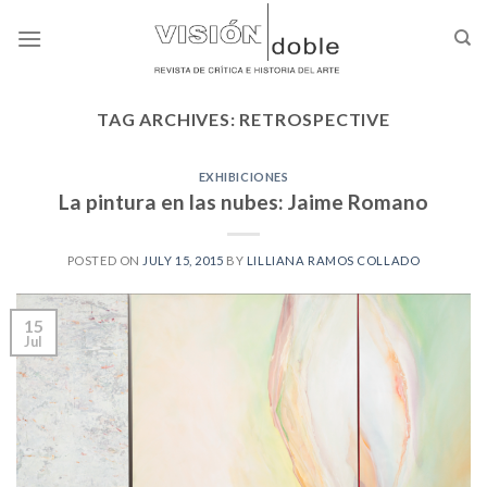
Skip
to
content
TAG ARCHIVES:
RETROSPECTIVE
EXHIBICIONES
La pintura en las nubes: Jaime Romano
POSTED ON
JULY 15, 2015
BY
LILLIANA RAMOS COLLADO
15
Jul