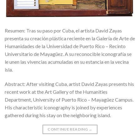
Resumen: Tras su paso por Cuba, el artista David Zayas
presenta su creación plástica reciente en la Galería de Arte de
Humanidades de la Universidad de Puerto Rico – Recinto
Universitario de Mayagüez. A su reconocible iconografía se
le unen las vivencias acumuladas en su estancia en la vecina
isla.
Abstract: After visiting Cuba, artist David Zayas presents his
recent work at the Art Gallery of the Humanities
Department, University of Puerto Rico – Mayagüez Campus.
His characteristic iconography is joined by experiences
gathered during his stay on the neighboring island.
CONTINUE READING
→