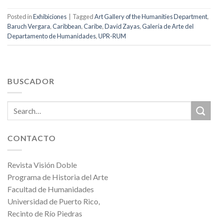
Posted in
Exhibiciones
|
Tagged
Art Gallery of the Humanities Department
,
Baruch Vergara
,
Caribbean
,
Caribe
,
David Zayas
,
Galería de Arte del
Departamento de Humanidades
,
UPR-RUM
BUSCADOR
CONTACTO
Revista Visión Doble
Programa de Historia del Arte
Facultad de Humanidades
Universidad de Puerto Rico,
Recinto de Río Piedras