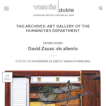
Skip
to
content
TAG ARCHIVES:
ART GALLERY OF THE
HUMANITIES DEPARTMENT
EXHIBICIONES
David Zayas: sin aliento
POSTED ON
NOVEMBER 15, 2015
BY
BARUCH VERGARA
15
Nov