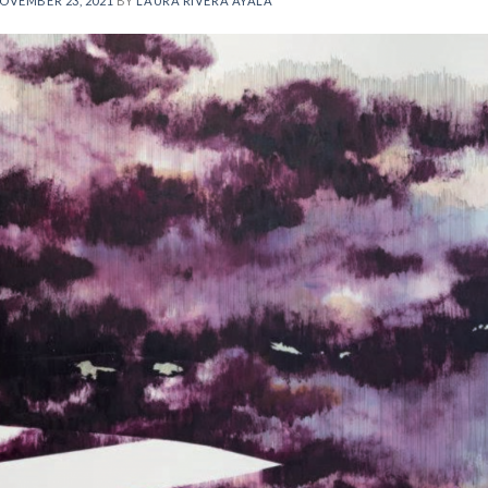
OVEMBER 23, 2021
BY
LAURA RIVERA AYALA