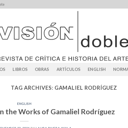
ete
OS
LIBROS
OBRAS
ARTÍCULOS
ENGLISH
NORMA
TAG ARCHIVES:
GAMALIEL RODRÍGUEZ
ENGLISH
 in the Works of Gamaliel Rodríguez