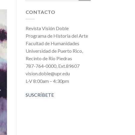
CONTACTO
Revista Visión Doble
Programa de Historia del Arte
Facultad de Humanidades
Universidad de Puerto Rico,
Recinto de Río Piedras
787-764-0000, Ext.89607
vision.doble@upr.edu
L-V 8:00am – 4:30pm
SUSCRÍBETE