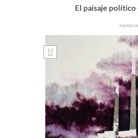
El paisaje polític
POSTED 
12
Jul