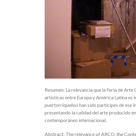
Resumen: La relevancia que la Feria de Art
artísticas entre Europa y América Latina es 
puertorriqueños han sido partícipes de ese 
presentando la calidad del arte producido en 
contemporáneo internacional.
Abstract: The relevance of ARCO, the Contem