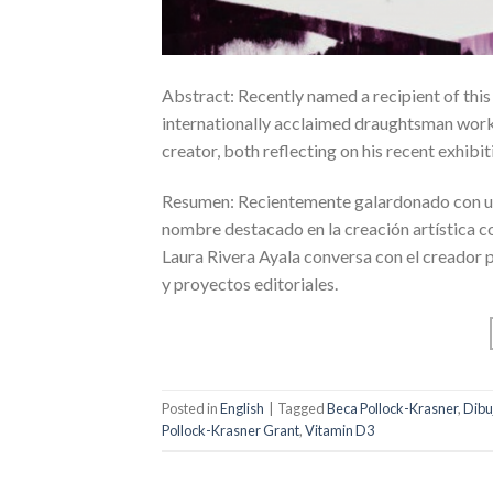
Abstract: Recently named a recipient of thi
internationally acclaimed draughtsman worki
creator, both reflecting on his recent exhibit
Resumen: Recientemente galardonado con un
nombre destacado en la creación artística con
Laura Rivera Ayala conversa con el creador 
y proyectos editoriales.
Posted in
English
|
Tagged
Beca Pollock-Krasner
,
Dibu
Pollock-Krasner Grant
,
Vitamin D3