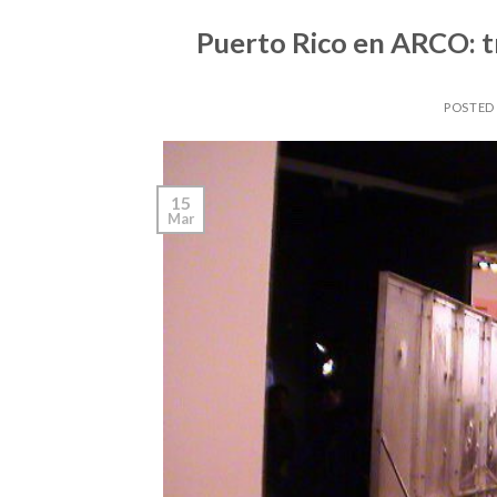
Puerto Rico en ARCO: t
POSTED
15
Mar