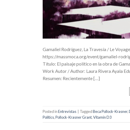
Gamaliel Rodríguez, La Travesía / Le Voya
https://massmoca.org/event/gamaliel-rodrig
Título: El paisaje político en la obra de Gam
Work Autor / Author: Laura Rivera Ayala Ed
Resumen: Recientemente […]
Posted in
Entrevistas
|
Tagged
Beca Pollock-Krasner
,
Politics
,
Pollock-Krasner Grant
,
Vitamin D3