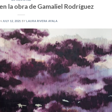
o en la obra de Gamaliel Rodríguez
ON
JULY 12, 2021
BY
LAURA RIVERA AYALA