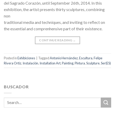
del Sagrado Corazón, until September 26th, 2014. In this
exhibition, the artist presents thirty sculptures, combining
non
traditional media and techniques, and inviting to reflect on
the essential and comprenhensive part of their existence.
CONTINUE READING
→
Posted in
Exhibiciones
|
Tagged
Antonio Hernández
,
Escultura
,
Felipe
Rivera Ortiz
,
Instalación
,
Installation Art
,
Painting
,
Pintura
,
Sculpture
,
Ser(ES)
BUSCADOR