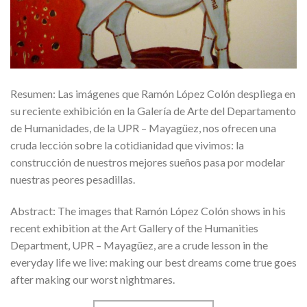
Resumen: Las imágenes que Ramón López Colón despliega en
su reciente exhibición en la Galería de Arte del Departamento
de Humanidades, de la UPR – Mayagüez, nos ofrecen una
cruda lección sobre la cotidianidad que vivimos: la
construcción de nuestros mejores sueños pasa por modelar
nuestras peores pesadillas.
Abstract: The images that Ramón López Colón shows in his
recent exhibition at the Art Gallery of the Humanities
Department, UPR – Mayagüez, are a crude lesson in the
everyday life we live: making our best dreams come true goes
after making our worst nightmares.