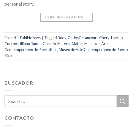
personal story.
CONTINUE READING
→
Posted in
Exhibiciones
|
Tagged
Body
,
Carlos Betancourt
,
Cheryl Hartup
,
Cuerpo
,
Lilliana Ramos Collado
,
Materia
,
Matter
,
Museo de Arte
Comtemporáneo de Puerto Rico
,
Museo de Arte Contemporáneo de Puerto
Rico
BUSCADOR
CONTACTO