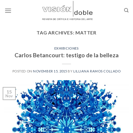
Skip
to
content
TAG ARCHIVES:
MATTER
EXHIBICIONES
Carlos Betancourt: testigo de la belleza
POSTED ON
NOVEMBER 15, 2015
BY
LILLIANA RAMOS COLLADO
15
Nov