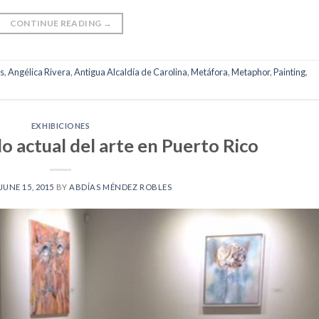
CONTINUE READING
→
s
,
Angélica Rivera
,
Antigua Alcaldía de Carolina
,
Metáfora
,
Metaphor
,
Painting
,
a
EXHIBICIONES
o actual del arte en Puerto Rico
JUNE 15, 2015
BY
ABDÍAS MÉNDEZ ROBLES