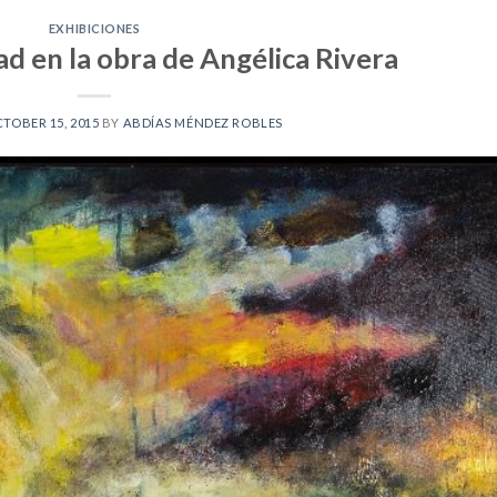
EXHIBICIONES
d en la obra de Angélica Rivera
TOBER 15, 2015
BY
ABDÍAS MÉNDEZ ROBLES