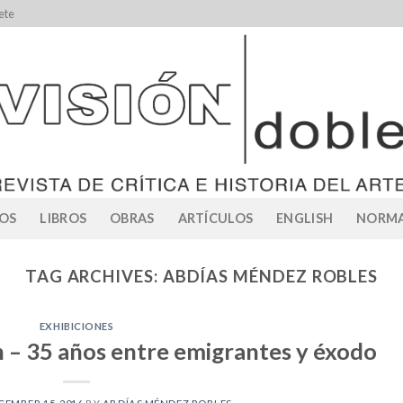
ete
OS
LIBROS
OBRAS
ARTÍCULOS
ENGLISH
NORMA
TAG ARCHIVES:
ABDÍAS MÉNDEZ ROBLES
EXHIBICIONES
 – 35 años entre emigrantes y éxodo