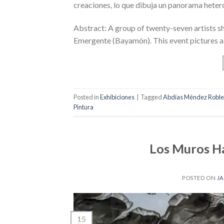
creaciones, lo que dibuja un panorama heter
Abstract: A group of twenty-seven artists sh
Emergente (Bayamón). This event pictures a d
Posted in
Exhibiciones
|
Tagged
Abdías Méndez Roble
Pintura
Los Muros H
POSTED ON
JA
15