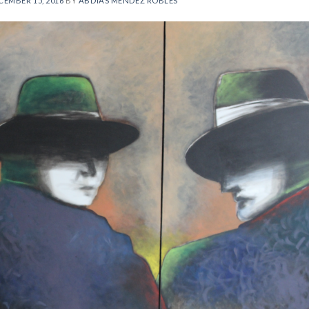
CEMBER 15, 2016
BY
ABDÍAS MÉNDEZ ROBLES