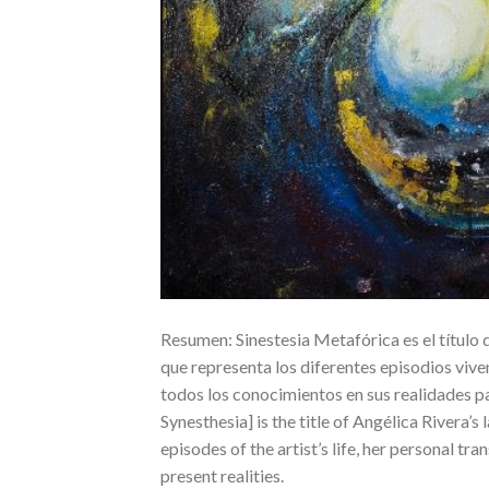
Resumen: Sinestesia Metafórica es el título 
que representa los diferentes episodios viven
todos los conocimientos en sus realidades p
Synesthesia] is the title of Angélica Rivera’s
episodes of the artist’s life, her personal t
present realities.