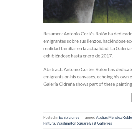
Resumen: Antonio Cortés Rolón ha dedicado má
emigrantes sobre sus lienzos, haciéndose ec
realidad familiar en la actualidad. La Galerí
exhibiéndose hasta enero de 2017.
Abstract: Antonio Cortés Rolón has dedicated
emigrants on his canvases, echoing his own ex
Galería Cidreña shows part of these painting
Posted in
Exhibiciones
|
Tagged
Abdías Méndez Roble
Pintura
,
Washington Square East Galleries