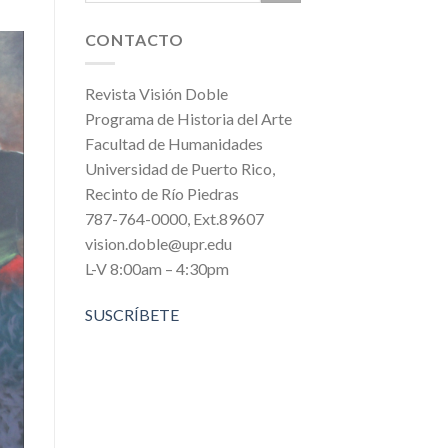
CONTACTO
Revista Visión Doble
Programa de Historia del Arte
Facultad de Humanidades
Universidad de Puerto Rico,
Recinto de Río Piedras
787-764-0000, Ext.89607
vision.doble@upr.edu
L-V 8:00am – 4:30pm
SUSCRÍBETE