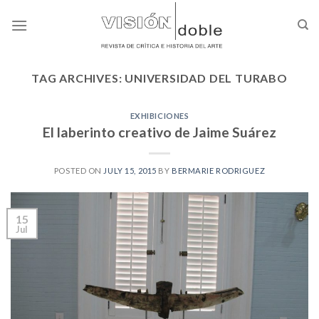
Skip
to
content
TAG ARCHIVES:
UNIVERSIDAD DEL TURABO
EXHIBICIONES
El laberinto creativo de Jaime Suárez
POSTED ON
JULY 15, 2015
BY
BERMARIE RODRIGUEZ
15
Jul