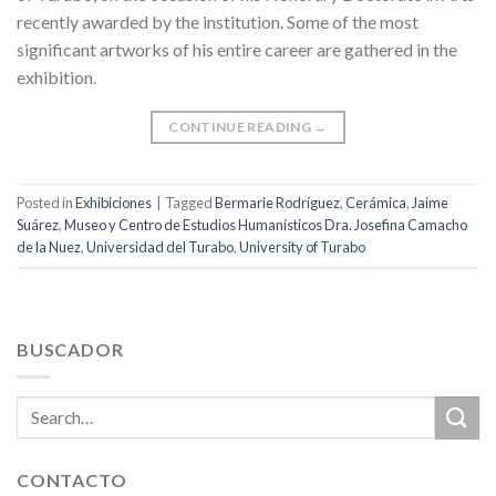
recently awarded by the institution. Some of the most
significant artworks of his entire career are gathered in the
exhibition.
CONTINUE READING
→
Posted in
Exhibiciones
|
Tagged
Bermarie Rodríguez
,
Cerámica
,
Jaime
Suárez
,
Museo y Centro de Estudios Humanísticos Dra. Josefina Camacho
de la Nuez
,
Universidad del Turabo
,
University of Turabo
BUSCADOR
CONTACTO