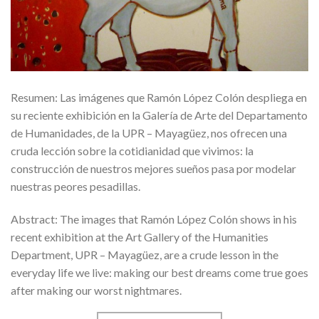
Resumen: Las imágenes que Ramón López Colón despliega en
su reciente exhibición en la Galería de Arte del Departamento
de Humanidades, de la UPR – Mayagüez, nos ofrecen una
cruda lección sobre la cotidianidad que vivimos: la
construcción de nuestros mejores sueños pasa por modelar
nuestras peores pesadillas.
Abstract: The images that Ramón López Colón shows in his
recent exhibition at the Art Gallery of the Humanities
Department, UPR – Mayagüez, are a crude lesson in the
everyday life we live: making our best dreams come true goes
after making our worst nightmares.