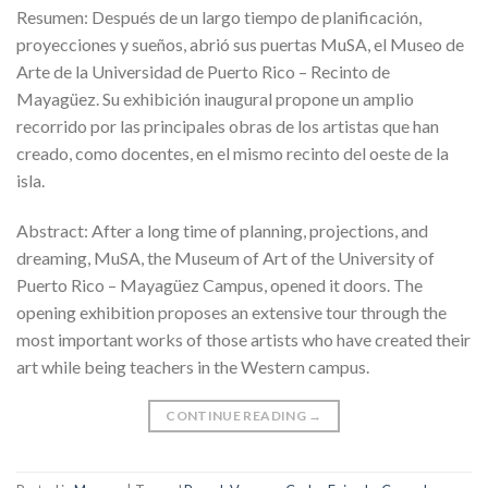
Resumen: Después de un largo tiempo de planificación,
proyecciones y sueños, abrió sus puertas MuSA, el Museo de
Arte de la Universidad de Puerto Rico – Recinto de
Mayagüez. Su exhibición inaugural propone un amplio
recorrido por las principales obras de los artistas que han
creado, como docentes, en el mismo recinto del oeste de la
isla.
Abstract: After a long time of planning, projections, and
dreaming, MuSA, the Museum of Art of the University of
Puerto Rico – Mayagüez Campus, opened it doors. The
opening exhibition proposes an extensive tour through the
most important works of those artists who have created their
art while being teachers in the Western campus.
CONTINUE READING
→