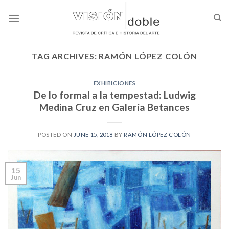
Skip
to
content
TAG ARCHIVES:
RAMÓN LÓPEZ COLÓN
EXHIBICIONES
De lo formal a la tempestad: Ludwig
Medina Cruz en Galería Betances
POSTED ON
JUNE 15, 2018
BY
RAMÓN LÓPEZ COLÓN
15
Jun