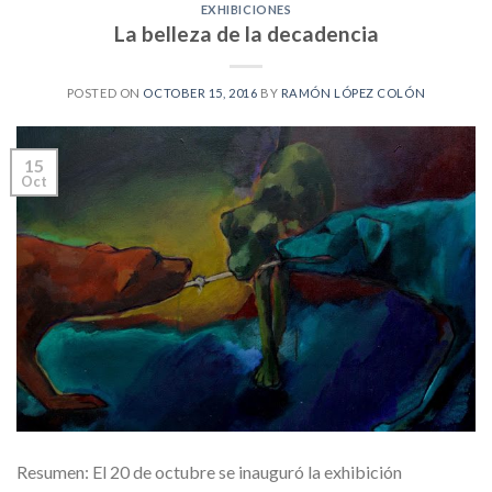
EXHIBICIONES
La belleza de la decadencia
POSTED ON
OCTOBER 15, 2016
BY
RAMÓN LÓPEZ COLÓN
15
Oct
Resumen: El 20 de octubre se inauguró la exhibición