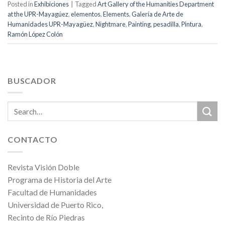
Posted in
Exhibiciones
|
Tagged
Art Gallery of the Humanities Department
at the UPR-Mayagúez
,
elementos
,
Elements
,
Galería de Arte de
Humanidades UPR-Mayagüez
,
Nightmare
,
Painting
,
pesadilla
,
Pintura
,
Ramón López Colón
BUSCADOR
CONTACTO
Revista Visión Doble
Programa de Historia del Arte
Facultad de Humanidades
Universidad de Puerto Rico,
Recinto de Río Piedras