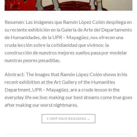
Resumen: Las imágenes que Ramón López Colón despliega en
su reciente exhibición en la Galería de Arte del Departamento
de Humanidades, de la UPR – Mayagüez, nos ofrecen una
cruda lección sobre la cotidianidad que vivimos: la
construcción de nuestros mejores sueños pasa por modelar
nuestras peores pesadillas.
Abstract: The images that Ramón López Colón shows in his
recent exhibition at the Art Gallery of the Humanities
Department, UPR – Mayagüez, are a crude lesson in the
everyday life we live: making our best dreams come true goes
after making our worst nightmares.
CONTINUE READING
→