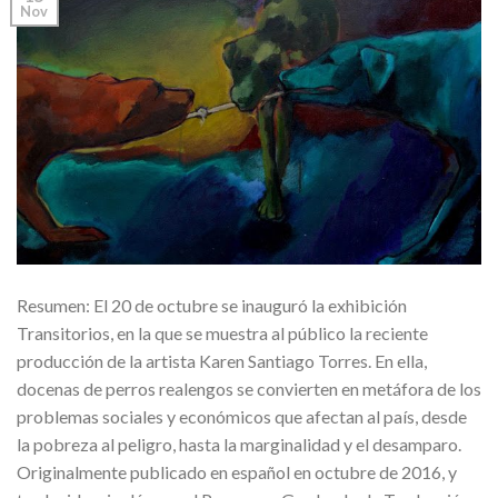
Nov
Resumen: El 20 de octubre se inauguró la exhibición
Transitorios, en la que se muestra al público la reciente
producción de la artista Karen Santiago Torres. En ella,
docenas de perros realengos se convierten en metáfora de los
problemas sociales y económicos que afectan al país, desde
la pobreza al peligro, hasta la marginalidad y el desamparo.
Originalmente publicado en español en octubre de 2016, y