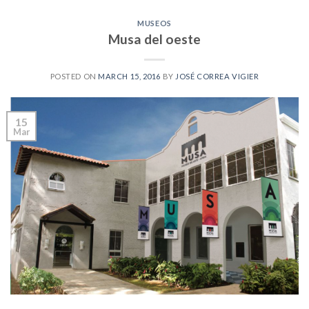
MUSEOS
Musa del oeste
POSTED ON
MARCH 15, 2016
BY
JOSÉ CORREA VIGIER
15
Mar