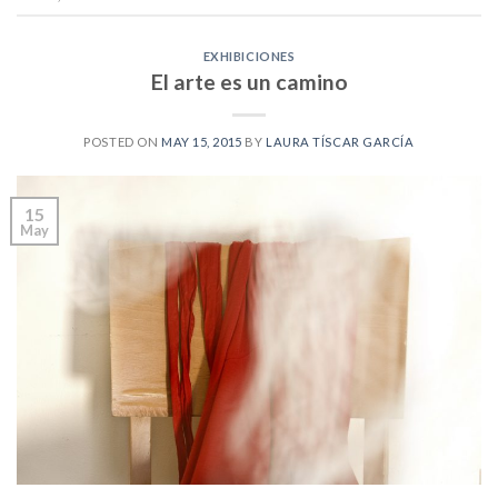
EXHIBICIONES
El arte es un camino
POSTED ON
MAY 15, 2015
BY
LAURA TÍSCAR GARCÍA
15
May