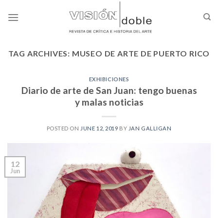
Skip
to
content
TAG ARCHIVES:
MUSEO DE ARTE DE PUERTO RICO
EXHIBICIONES
Diario de arte de San Juan: tengo buenas
y malas noticias
POSTED ON
JUNE 12, 2019
BY
JAN GALLIGAN
12
Jun