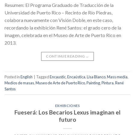
Resumen: El Programa Graduado de Traducción de la
Universidad de Puerto Rico – Recinto de Río Piedras,
colabora nuevamente con Visión Doble, en este caso,
recordando la exhibición René Santos: el grado cero de la
imagen, celebrada en el Museo de Arte de Puerto Rico en
2013.
CONTINUE READING
→
Posted in
English
|
Tagged
Encaustic
,
Encaústica
,
Lisa Blanco
,
Mass media
,
Medios de masas
,
Museo de Arte de Puerto Rico
,
Painting
,
Pintura
,
René
Santos
EXHIBICIONES
Fueserá: Los Becarios Lexus imaginan el
futuro