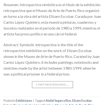
Resumen: Introspectiva simbólica es el título de la exhibición
retrospectiva que el Museo de Arte de Puerto Rico organizó
en torno a la obra del artista Elizam Escobar. Curada por Juan
Carlos López Quintero, esta muestra pinturas, cuadernos y
bocetos realizados en el periodo de 1980 a 1999, mientras el
artista fue preso político en una cárcel federal.
Abstract: Symbolic introspective is the title of the
retrospective exhibition on the work of Elizam Escobar,
shown in the Museo de Arte de Puerto Rico. Curated by Juan
Carlos López Quintero, it includes paintings, notebooks and
sketches made by the artist between 1980-1999, when he
was a political prisoner in a federal prison.
CONTINUE READING
→
Posted in
Exhibiciones
|
Tagged
Abdiel Segarra Ríos
,
Elizam Escobar
,