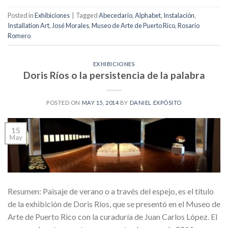
Posted in
Exhibiciones
|
Tagged
Abecedario
,
Alphabet
,
Instalación
,
Installation Art
,
José Morales
,
Museo de Arte de Puerto Rico
,
Rosario
Romero
EXHIBICIONES
Doris Ríos o la persistencia de la palabra
POSTED ON
MAY 15, 2014
BY
DANIEL EXPÓSITO
15
May
Resumen: Paisaje de verano o a través del espejo, es el título
de la exhibición de Doris Rios, que se presentó en el Museo de
Arte de Puerto Rico con la curaduría de Juan Carlos López. El