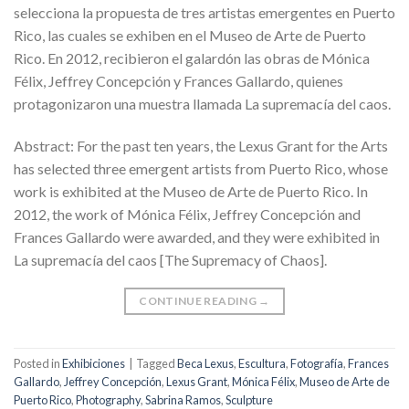
selecciona la propuesta de tres artistas emergentes en Puerto
Rico, las cuales se exhiben en el Museo de Arte de Puerto
Rico. En 2012, recibieron el galardón las obras de Mónica
Félix, Jeffrey Concepción y Frances Gallardo, quienes
protagonizaron una muestra llamada La supremacía del caos.
Abstract: For the past ten years, the Lexus Grant for the Arts
has selected three emergent artists from Puerto Rico, whose
work is exhibited at the Museo de Arte de Puerto Rico. In
2012, the work of Mónica Félix, Jeffrey Concepción and
Frances Gallardo were awarded, and they were exhibited in
La supremacía del caos [The Supremacy of Chaos].
CONTINUE READING
→
Posted in
Exhibiciones
|
Tagged
Beca Lexus
,
Escultura
,
Fotografía
,
Frances
Gallardo
,
Jeffrey Concepción
,
Lexus Grant
,
Mónica Félix
,
Museo de Arte de
Puerto Rico
,
Photography
,
Sabrina Ramos
,
Sculpture