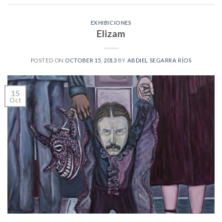
EXHIBICIONES
Elizam
POSTED ON
OCTOBER 15, 2013
BY
ABDIEL SEGARRA RÍOS
15
Oct