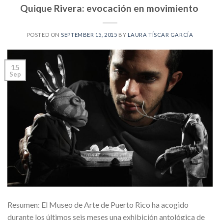
Quique Rivera: evocación en movimiento
POSTED ON
SEPTEMBER 15, 2015
BY
LAURA TÍSCAR GARCÍA
15
Sep
Resumen: El Museo de Arte de Puerto Rico ha acogido
durante los últimos seis meses una exhibición antológica de