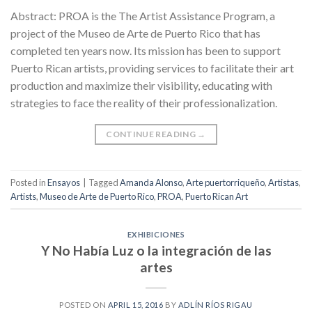
Abstract: PROA is the The Artist Assistance Program, a
project of the Museo de Arte de Puerto Rico that has
completed ten years now. Its mission has been to support
Puerto Rican artists, providing services to facilitate their art
production and maximize their visibility, educating with
strategies to face the reality of their professionalization.
CONTINUE READING
→
Posted in
Ensayos
|
Tagged
Amanda Alonso
,
Arte puertorriqueño
,
Artistas
,
Artists
,
Museo de Arte de Puerto Rico
,
PROA
,
Puerto Rican Art
EXHIBICIONES
Y No Había Luz o la integración de las
artes
POSTED ON
APRIL 15, 2016
BY
ADLÍN RÍOS RIGAU