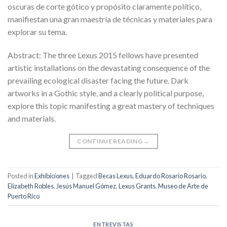
oscuras de corte gótico y propósito claramente político,
manifiestan una gran maestría de técnicas y materiales para
explorar su tema.
Abstract: The three Lexus 2015 fellows have presented
artistic installations on the devastating consequence of the
prevailing ecological disaster facing the future. Dark
artworks in a Gothic style, and a clearly political purpose,
explore this topic manifesting a great mastery of techniques
and materials.
CONTINUE READING
→
Posted in
Exhibiciones
|
Tagged
Becas Lexus
,
Eduardo Rosario Rosario
,
Elizabeth Robles
,
Jesús Manuel Gómez
,
Lexus Grants
,
Museo de Arte de
Puerto Rico
ENTREVISTAS