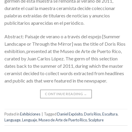
germen de esta muestra se remonta al verano de 2011,
durante el cual la maestra ceramista decide coleccionar
palabras extraídas de titulares de noticias y anuncios
publicitarios aparecidas en el periódico.
Abstract: Paisaje de verano o a través del espejo [Summer
Landscape or Through the Mirror] was the title of Doris Rios
exhibition, presented at the Museo de Arte de Puerto Rico,
curated by Juan Carlos López. The germ of this selection
dates back to the summer of 2011, during which the master
ceramist decided to collect words extracted from headlines
and public ads that were featured in the newspaper.
CONTINUE READING
→
Posted in
Exhibiciones
|
Tagged
Daniel Expósito
,
Doris Ríos
,
Escultura
,
Language
,
Lenguaje
,
Museo de Arte de Puerto Rico
,
Sculpture