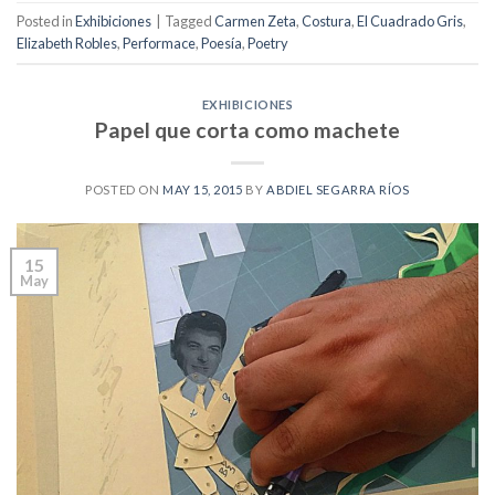
Posted in
Exhibiciones
|
Tagged
Carmen Zeta
,
Costura
,
El Cuadrado Gris
,
Elizabeth Robles
,
Performace
,
Poesía
,
Poetry
EXHIBICIONES
Papel que corta como machete
POSTED ON
MAY 15, 2015
BY
ABDIEL SEGARRA RÍOS
15
May