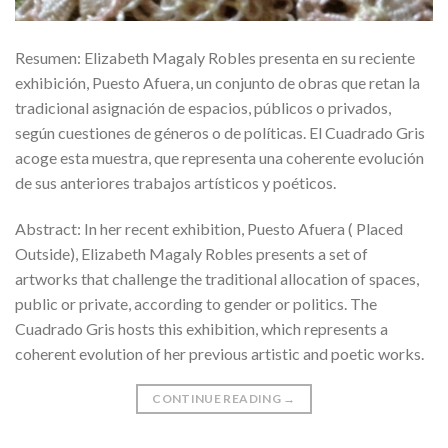
Resumen: Elizabeth Magaly Robles presenta en su reciente
exhibición, Puesto Afuera, un conjunto de obras que retan la
tradicional asignación de espacios, públicos o privados,
según cuestiones de géneros o de políticas. El Cuadrado Gris
acoge esta muestra, que representa una coherente evolución
de sus anteriores trabajos artísticos y poéticos.
Abstract: In her recent exhibition, Puesto Afuera ( Placed
Outside), Elizabeth Magaly Robles presents a set of
artworks that challenge the traditional allocation of spaces,
public or private, according to gender or politics. The
Cuadrado Gris hosts this exhibition, which represents a
coherent evolution of her previous artistic and poetic works.
CONTINUE READING
→