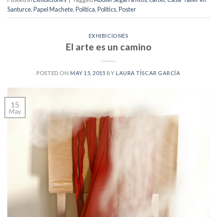
Santurce
,
Papel Machete
,
Política
,
Politics
,
Poster
EXHIBICIONES
El arte es un camino
POSTED ON
MAY 15, 2015
BY
LAURA TÍSCAR GARCÍA
15
May