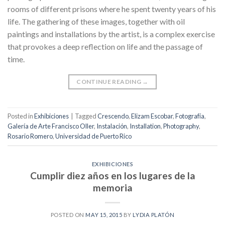
rooms of different prisons where he spent twenty years of his
life. The gathering of these images, together with oil
paintings and installations by the artist, is a complex exercise
that provokes a deep reflection on life and the passage of
time.
CONTINUE READING
→
Posted in
Exhibiciones
|
Tagged
Crescendo
,
Elizam Escobar
,
Fotografía
,
Galería de Arte Francisco Oller
,
Instalación
,
Installation
,
Photography
,
Rosario Romero
,
Universidad de Puerto Rico
EXHIBICIONES
Cumplir diez años en los lugares de la
memoria
POSTED ON
MAY 15, 2015
BY
LYDIA PLATÓN