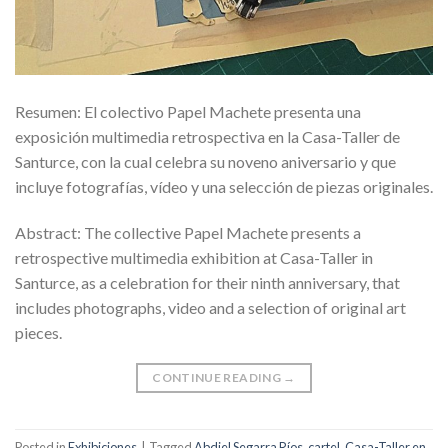
Resumen: El colectivo Papel Machete presenta una
exposición multimedia retrospectiva en la Casa-Taller de
Santurce, con la cual celebra su noveno aniversario y que
incluye fotografías, vídeo y una selección de piezas originales.
Abstract: The collective Papel Machete presents a
retrospective multimedia exhibition at Casa-Taller in
Santurce, as a celebration for their ninth anniversary, that
includes photographs, video and a selection of original art
pieces.
CONTINUE READING
→
Posted in
Exhibiciones
|
Tagged
Abdiel Segarra Ríos
,
cartel
,
Casa-Taller en