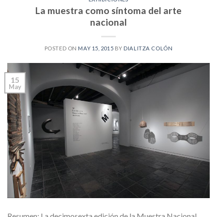
La muestra como síntoma del arte
nacional
POSTED ON
MAY 15, 2015
BY
DIALITZA COLÓN
15
May
Resumen: La decimosexta edición de la Muestra Nacional