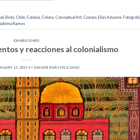
al
,
Body
,
Chile
,
Colonia
,
Colony
,
Conceptual Art
,
Cuerpo
,
Elías Adasme
,
Fotografí
Sabrina Ramos
EXHIBICIONES
ntos y reacciones al colonialismo
NUARY 15, 2015
BY
DIANNE BRÁS FELICIANO