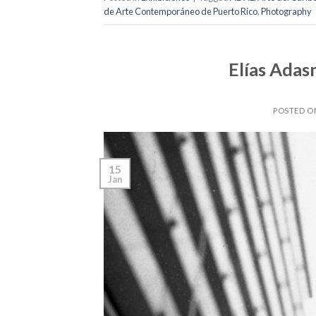
de Arte Contemporáneo de Puerto Rico
,
Photography
Elías Adas
POSTED 
15
Jan