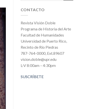
CONTACTO
Revista Visión Doble
Programa de Historia del Arte
Facultad de Humanidades
Universidad de Puerto Rico,
Recinto de Río Piedras
787-764-0000, Ext.89607
vision.doble@upr.edu
L-V 8:00am – 4:30pm
SUSCRÍBETE