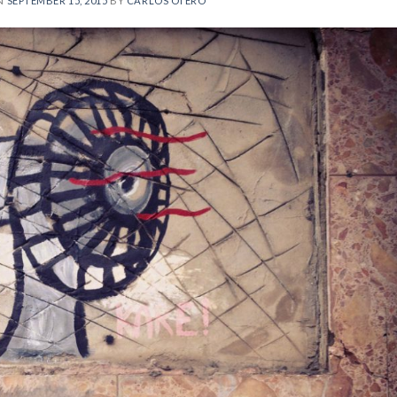
N
SEPTEMBER 15, 2015
BY
CARLOS OTERO