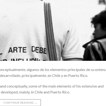
onceptualmente, algunos de los elementos principales de su extens
a desarrollado, principalmente, en Chile y en Puerto Rico.
 and conceptually, some of the main elements of his extensive and
 developed, mainly, in Chile and Puerto Rico.
CONTINUE READING
→