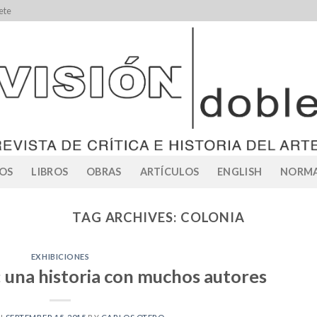
ete
OS
LIBROS
OBRAS
ARTÍCULOS
ENGLISH
NORMA
TAG ARCHIVES:
COLONIA
EXHIBICIONES
 una historia con muchos autores