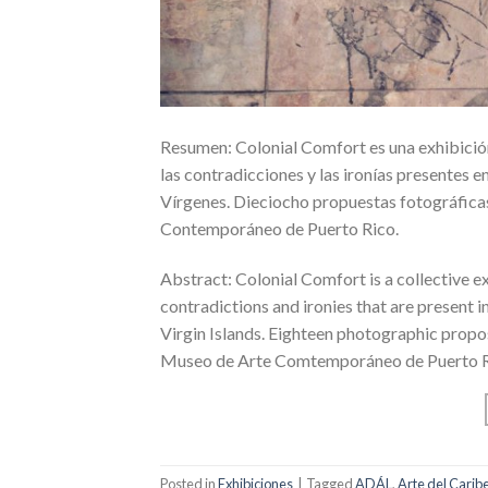
Resumen: Colonial Comfort es una exhibición
las contradicciones y las ironías presentes e
Vírgenes. Dieciocho propuestas fotográficas
Contemporáneo de Puerto Rico.
Abstract: Colonial Comfort is a collective e
contradictions and ironies that are present in
Virgin Islands. Eighteen photographic propos
Museo de Arte Comtemporáneo de Puerto R
Posted in
Exhibiciones
|
Tagged
ADÁL
,
Arte del Carib