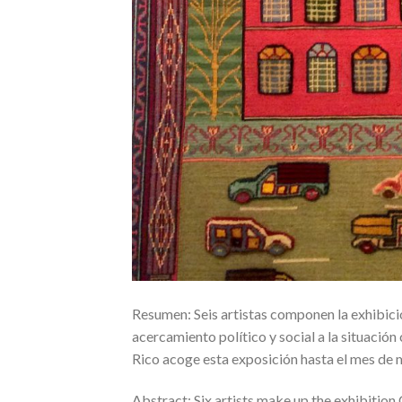
Resumen: Seis artistas componen la exhibici
acercamiento político y social a la situaci
Rico acoge esta exposición hasta el mes de
Abstract: Six artists make up the exhibition