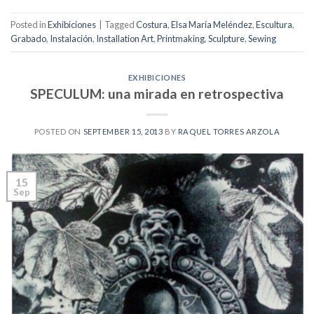
Posted in
Exhibiciones
|
Tagged
Costura
,
Elsa María Meléndez
,
Escultura
,
Grabado
,
Instalación
,
Installation Art
,
Printmaking
,
Sculpture
,
Sewing
EXHIBICIONES
SPECULUM: una mirada en retrospectiva
POSTED ON
SEPTEMBER 15, 2013
BY
RAQUEL TORRES ARZOLA
15
Sep