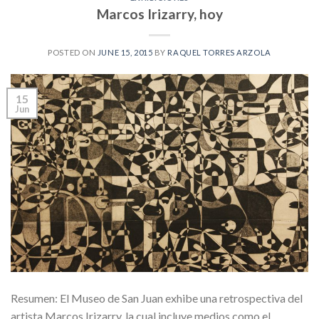
Marcos Irizarry, hoy
POSTED ON
JUNE 15, 2015
BY
RAQUEL TORRES ARZOLA
15
Jun
Resumen: El Museo de San Juan exhibe una retrospectiva del
artista Marcos Irizarry, la cual incluye medios como el