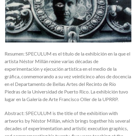
Resumen: SPECULUM es el título de la exhibición en la que el
artista Néstor Millán reúne varias décadas de
experimentación y ejecución artística en el medio de la
gráfica, conmemorando a su vez veinticinco años de docencia
en el Departamento de Bellas Artes del Recinto de Río
Piedras de la Universidad de Puerto Rico. La exhibición tuvo
lugar en la Galería de Arte Francisco Oller de la UPRRP.
Abstract: SPECULUM is the title of the exhibition with
artworks by Néstor Millán, which brings together his several
decades of experimentation and artistic execution graphics,
and commemorating his twenty-five years teaching at the