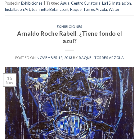
Posted in
Exhibiciones
|
Tagged
Agua
,
Centro Curatorial La15
,
Instalación
,
Installation Art
,
Jeannette Betancourt
,
Raquel Torres Arzola
,
Water
EXHIBICIONES
Arnaldo Roche Rabell: ¿Tiene fondo el
azul?
POSTED ON
NOVEMBER 15, 2013
BY
RAQUEL TORRES ARZOLA
15
Nov