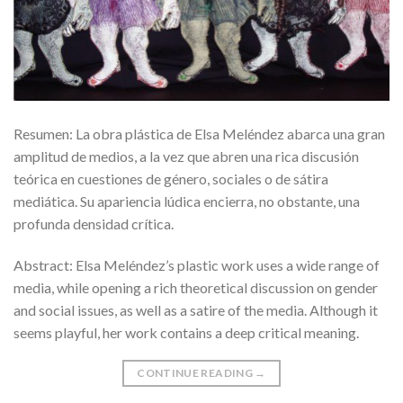
Resumen: La obra plástica de Elsa Meléndez abarca una gran
amplitud de medios, a la vez que abren una rica discusión
teórica en cuestiones de género, sociales o de sátira
mediática. Su apariencia lúdica encierra, no obstante, una
profunda densidad crítica.
Abstract: Elsa Meléndez’s plastic work uses a wide range of
media, while opening a rich theoretical discussion on gender
and social issues, as well as a satire of the media. Although it
seems playful, her work contains a deep critical meaning.
CONTINUE READING
→