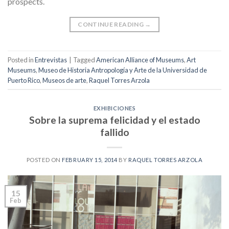
prospects.
CONTINUE READING
→
Posted in
Entrevistas
|
Tagged
American Alliance of Museums
,
Art
Museums
,
Museo de Historia Antropología y Arte de la Universidad de
Puerto Rico
,
Museos de arte
,
Raquel Torres Arzola
EXHIBICIONES
Sobre la suprema felicidad y el estado
fallido
POSTED ON
FEBRUARY 15, 2014
BY
RAQUEL TORRES ARZOLA
15
Feb