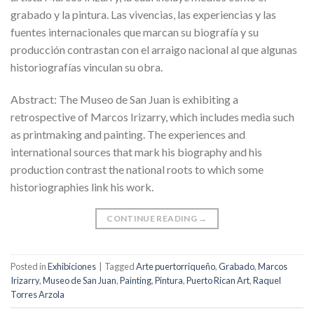
grabado y la pintura. Las vivencias, las experiencias y las
fuentes internacionales que marcan su biografía y su
producción contrastan con el arraigo nacional al que algunas
historiografías vinculan su obra.
Abstract: The Museo de San Juan is exhibiting a
retrospective of Marcos Irizarry, which includes media such
as printmaking and painting. The experiences and
international sources that mark his biography and his
production contrast the national roots to which some
historiographies link his work.
CONTINUE READING
→
Posted in
Exhibiciones
|
Tagged
Arte puertorriqueño
,
Grabado
,
Marcos
Irizarry
,
Museo de San Juan
,
Painting
,
Pintura
,
Puerto Rican Art
,
Raquel
Torres Arzola