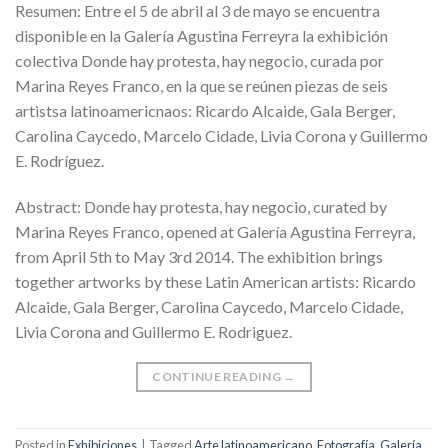
Resumen: Entre el 5 de abril al 3 de mayo se encuentra
disponible en la Galería Agustina Ferreyra la exhibición
colectiva Donde hay protesta, hay negocio, curada por
Marina Reyes Franco, en la que se reúnen piezas de seis
artistsa latinoamericnaos: Ricardo Alcaide, Gala Berger,
Carolina Caycedo, Marcelo Cidade, Livia Corona y Guillermo
E. Rodríguez.
Abstract: Donde hay protesta, hay negocio, curated by
Marina Reyes Franco, opened at Galería Agustina Ferreyra,
from April 5th to May 3rd 2014. The exhibition brings
together artworks by these Latin American artists: Ricardo
Alcaide, Gala Berger, Carolina Caycedo, Marcelo Cidade,
Livia Corona and Guillermo E. Rodriguez.
CONTINUE READING
→
Posted in
Exhibiciones
|
Tagged
Arte latinoamericano
,
Fotografía
,
Galería