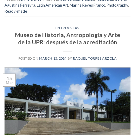
Agustina Ferreyra
,
Latin American Art
,
Marina Reyes Franco
,
Photography
,
Ready-made
ENTREVISTAS
Museo de Historia, Antropología y Arte
de la UPR: después de la acreditación
POSTED ON
MARCH 15, 2014
BY
RAQUEL TORRES ARZOLA
15
Mar