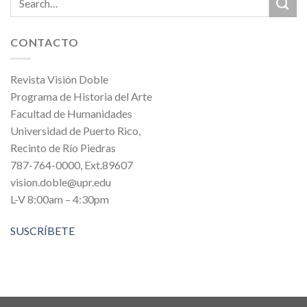
CONTACTO
Revista Visión Doble
Programa de Historia del Arte
Facultad de Humanidades
Universidad de Puerto Rico,
Recinto de Río Piedras
787-764-0000, Ext.89607
vision.doble@upr.edu
L-V 8:00am – 4:30pm
SUSCRÍBETE