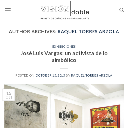
Skip
to
content
AUTHOR ARCHIVES:
RAQUEL TORRES ARZOLA
EXHIBICIONES
José Luis Vargas: un activista de lo
simbólico
POSTED ON
OCTOBER 15, 2015
BY
RAQUEL TORRES ARZOLA
15
Oct