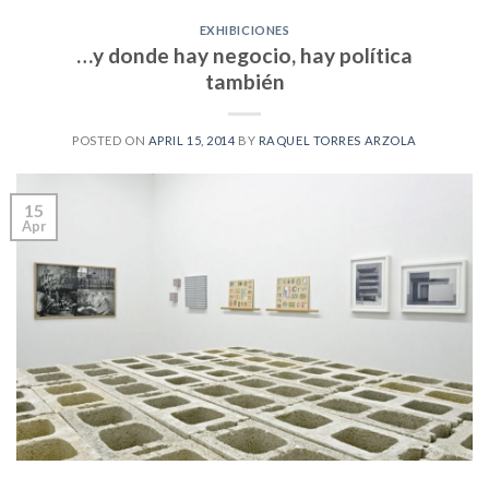
EXHIBICIONES
…y donde hay negocio, hay política
también
POSTED ON
APRIL 15, 2014
BY
RAQUEL TORRES ARZOLA
15
Apr