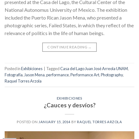
presented at the Casa del Lago, the Cultural Center of the
National Autonomus University of Mexico. The exhibition
included the Puerto Rican Jason Mena, who presented a
photographic series, Failed States, in which they reflect of the
relevance of politics in the life of human beings.
CONTINUE READING
→
Posted in
Exhibiciones
|
Tagged
Casa del Lago Juan José Arreola UNAM
,
Fotografía
,
Jason Mena
,
performance
,
Performance Art
,
Photography
,
Raquel Torres Arzola
EXHIBICIONES
¿Cauces y desvíos?
POSTED ON
JANUARY 15, 2014
BY
RAQUEL TORRES ARZOLA