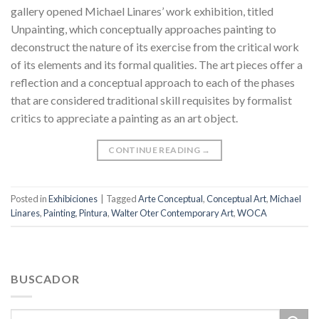
gallery opened Michael Linares’ work exhibition, titled
Unpainting, which conceptually approaches painting to
deconstruct the nature of its exercise from the critical work
of its elements and its formal qualities. The art pieces offer a
reflection and a conceptual approach to each of the phases
that are considered traditional skill requisites by formalist
critics to appreciate a painting as an art object.
CONTINUE READING
→
Posted in
Exhibiciones
|
Tagged
Arte Conceptual
,
Conceptual Art
,
Michael
Linares
,
Painting
,
Pintura
,
Walter Oter Contemporary Art
,
WOCA
BUSCADOR