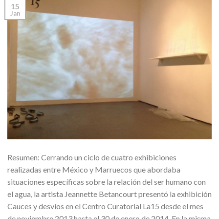
15
Jan
Resumen: Cerrando un ciclo de cuatro exhibiciones
realizadas entre México y Marruecos que abordaba
situaciones específicas sobre la relación del ser humano con
el agua, la artista Jeannette Betancourt presentó la exhibición
Cauces y desvíos en el Centro Curatorial La15 desde el mes
de noviembre 2013 hasta el 30 de enero de 2014. En la misma