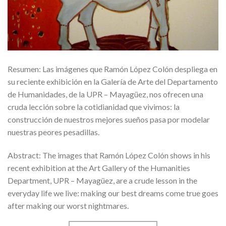
Resumen: Las imágenes que Ramón López Colón despliega en
su reciente exhibición en la Galería de Arte del Departamento
de Humanidades, de la UPR – Mayagüez, nos ofrecen una
cruda lección sobre la cotidianidad que vivimos: la
construcción de nuestros mejores sueños pasa por modelar
nuestras peores pesadillas.
Abstract: The images that Ramón López Colón shows in his
recent exhibition at the Art Gallery of the Humanities
Department, UPR – Mayagüez, are a crude lesson in the
everyday life we live: making our best dreams come true goes
after making our worst nightmares.