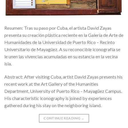
Resumen: Tras su paso por Cuba, el artista David Zayas
presenta su creación plástica reciente en la Galería de Arte de
Humanidades de la Universidad de Puerto Rico – Recinto
Universitario de Mayagüez. A su reconocible iconografía se
le unen las vivencias acumuladas en su estancia en la vecina
isla.
Abstract: After visiting Cuba, artist David Zayas presents his
recent work at the Art Gallery of the Humanities
Department, University of Puerto Rico – Mayagüez Campus.
His characteristic iconography is joined by experiences
gathered during his stay on the neighboring island.
CONTINUE READING
→