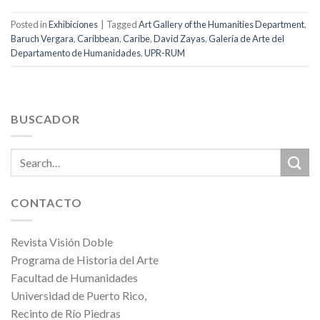
Posted in
Exhibiciones
|
Tagged
Art Gallery of the Humanities Department
,
Baruch Vergara
,
Caribbean
,
Caribe
,
David Zayas
,
Galería de Arte del
Departamento de Humanidades
,
UPR-RUM
BUSCADOR
CONTACTO
Revista Visión Doble
Programa de Historia del Arte
Facultad de Humanidades
Universidad de Puerto Rico,
Recinto de Río Piedras