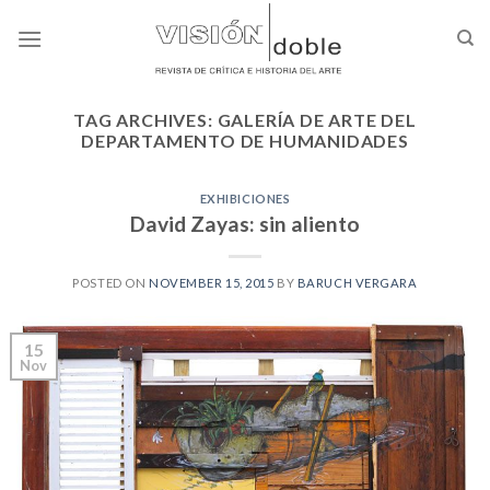
Skip
to
content
TAG ARCHIVES:
GALERÍA DE ARTE DEL
DEPARTAMENTO DE HUMANIDADES
EXHIBICIONES
David Zayas: sin aliento
POSTED ON
NOVEMBER 15, 2015
BY
BARUCH VERGARA
15
Nov