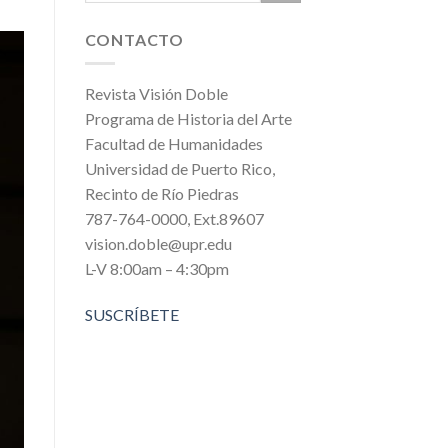
CONTACTO
Revista Visión Doble
Programa de Historia del Arte
Facultad de Humanidades
Universidad de Puerto Rico,
Recinto de Río Piedras
787-764-0000, Ext.89607
vision.doble@upr.edu
L-V 8:00am – 4:30pm
SUSCRÍBETE