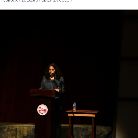
N
FEBRUARY 15, 2016
BY
DIALITZA COLÓN