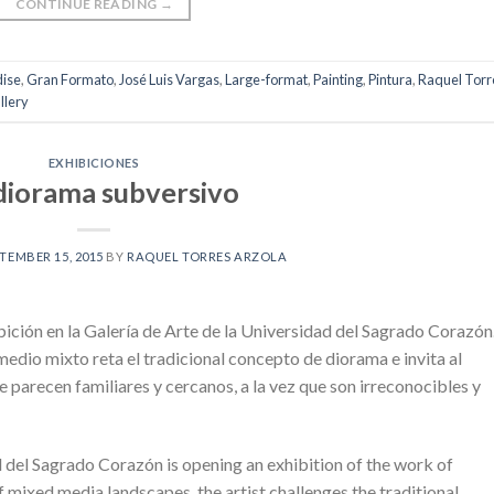
CONTINUE READING
→
dise
,
Gran Formato
,
José Luis Vargas
,
Large-format
,
Painting
,
Pintura
,
Raquel Torr
llery
EXHIBICIONES
diorama subversivo
TEMBER 15, 2015
BY
RAQUEL TORRES ARZOLA
ción en la Galería de Arte de la Universidad del Sagrado Corazón
 medio mixto reta el tradicional concepto de diorama e invita al
 parecen familiares y cercanos, a la vez que son irreconocibles y
d del Sagrado Corazón is opening an exhibition of the work of
f mixed media landscapes, the artist challenges the traditional