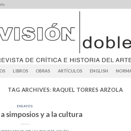
ete
OS
LIBROS
OBRAS
ARTÍCULOS
ENGLISH
NORMA
TAG ARCHIVES:
RAQUEL TORRES ARZOLA
ENSAYOS
a simposios y a la cultura