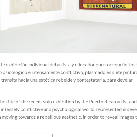
nte exhibición individual del artista y educador puertorriqueño Jos
o psicológico e intensamente conflictivo, plasmado en siete pintur
transita hacia una estética rebelde y contestataria, para develar
he title of the recent solo exhibition by the Puerto Rican artist and
 intensely conflictive and psychological world, represented in sev
m moving towards a rebellious aesthetic, in order to reveal images 