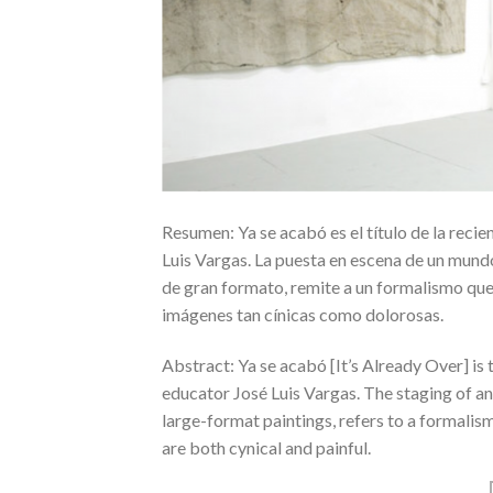
Resumen: Ya se acabó es el título de la recie
Luis Vargas. La puesta en escena de un mund
de gran formato, remite a un formalismo que 
imágenes tan cínicas como dolorosas.
Abstract: Ya se acabó [It’s Already Over] is t
educator José Luis Vargas. The staging of an
large-format paintings, refers to a formalis
are both cynical and painful.