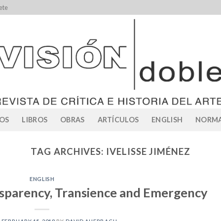
ete
OS
LIBROS
OBRAS
ARTÍCULOS
ENGLISH
NORMA
TAG ARCHIVES:
IVELISSE JIMÉNEZ
ENGLISH
ansparency, Transience and Emergency