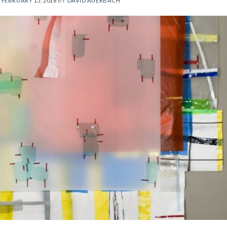
N
FEBRUARY 15, 2018
BY
DAVID AUERBACH