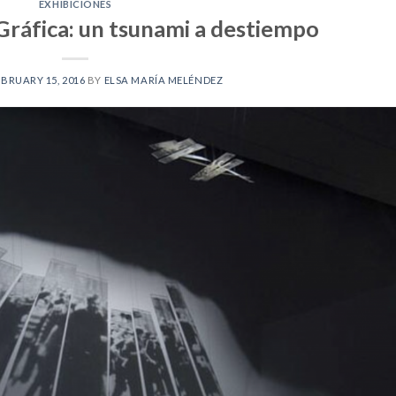
EXHIBICIONES
/Gráfica: un tsunami a destiempo
EBRUARY 15, 2016
BY
ELSA MARÍA MELÉNDEZ