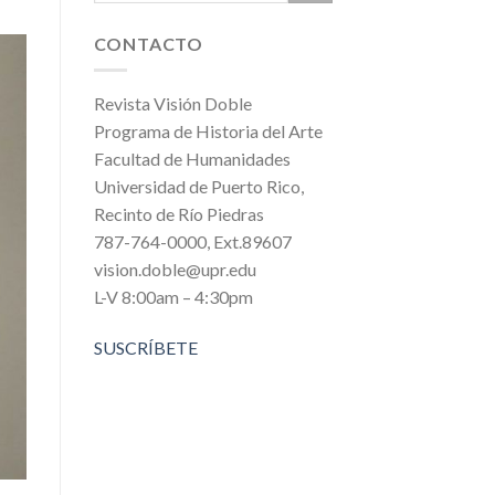
CONTACTO
Revista Visión Doble
Programa de Historia del Arte
Facultad de Humanidades
Universidad de Puerto Rico,
Recinto de Río Piedras
787-764-0000, Ext.89607
vision.doble@upr.edu
L-V 8:00am – 4:30pm
SUSCRÍBETE