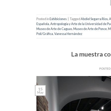
Posted in
Exhibiciones
|
Tagged
Abdiel Segarra Ríos
,
A
Española
,
Antropología y Arte de la Universidad de Pu
Museo de Arte de Caguas
,
Museo de Arte de Ponce
,
Mu
Poli/Gráfica
,
Vanessa Hernández
La muestra co
POSTED
15
May