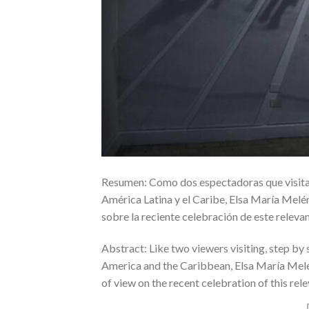
Resumen: Como dos espectadoras que visitan, 
América Latina y el Caribe, Elsa María Mel
sobre la reciente celebración de este relevan
Abstract: Like two viewers visiting, step by 
America and the Caribbean, Elsa María Melé
of view on the recent celebration of this rele