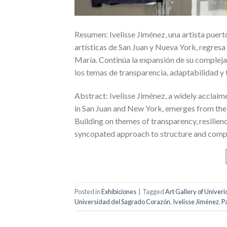
Resumen: Ivelisse Jiménez, una artista puer
artísticas de San Juan y Nueva York, regresa
María. Continúa la expansión de su compleja
los temas de transparencia, adaptabilidad y t
Abstract: Ivelisse Jiménez, a widely acclaim
in San Juan and New York, emerges from the
Building on themes of transparency, resilien
syncopated approach to structure and compos
Posted in
Exhibiciones
|
Tagged
Art Gallery of Univer
Universidad del Sagrado Corazón
,
Ivelisse Jiménez
,
P