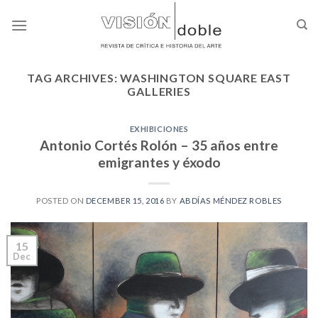
Skip
to
content
TAG ARCHIVES:
WASHINGTON SQUARE EAST
GALLERIES
EXHIBICIONES
Antonio Cortés Rolón – 35 años entre
emigrantes y éxodo
POSTED ON
DECEMBER 15, 2016
BY
ABDÍAS MÉNDEZ ROBLES
15
Dec