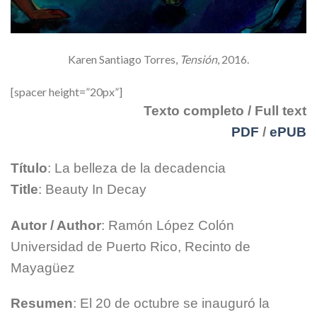
Karen Santiago Torres,
Tensión
, 2016.
[spacer height=”20px”]
Texto completo / Full text
PDF
/
ePUB
Título
: La belleza de la decadencia
Title
: Beauty In Decay
Autor / Author
: Ramón López Colón
Universidad de Puerto Rico, Recinto de
Mayagüez
Resumen
: El 20 de octubre se inauguró la