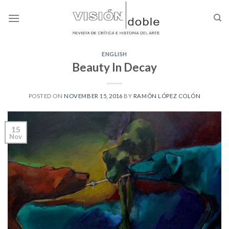
Skip
to
content
ENGLISH
Beauty In Decay
POSTED ON
NOVEMBER 15, 2016
BY
RAMÓN LÓPEZ COLÓN
15
Nov