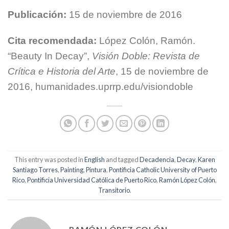
Publicación:
15 de noviembre de 2016
Cita recomendada:
López Colón, Ramón.
“Beauty In Decay”,
Visión Doble: Revista de
Crítica e Historia del Arte
, 15 de noviembre de
2016, humanidades.uprrp.edu/visiondoble
This entry was posted in
English
and tagged
Decadencia
,
Decay
,
Karen
Santiago Torres
,
Painting
,
Pintura
,
Pontificia Catholic University of Puerto
Rico
,
Pontificia Universidad Católica de Puerto Rico
,
Ramón López Colón
,
Transitorio
.