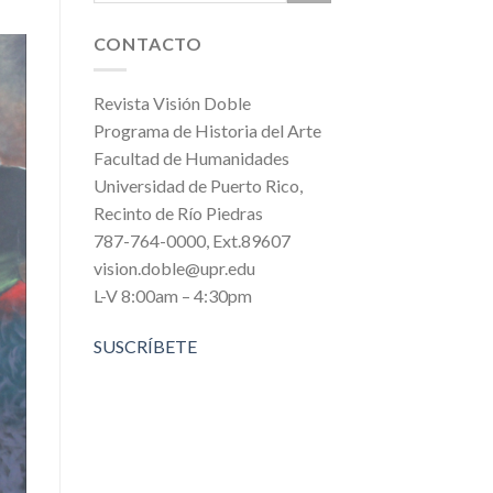
CONTACTO
Revista Visión Doble
Programa de Historia del Arte
Facultad de Humanidades
Universidad de Puerto Rico,
Recinto de Río Piedras
787-764-0000, Ext.89607
vision.doble@upr.edu
L-V 8:00am – 4:30pm
SUSCRÍBETE