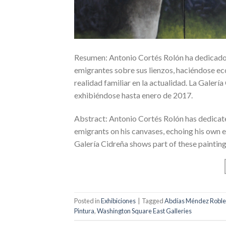
Resumen: Antonio Cortés Rolón ha dedicado má
emigrantes sobre sus lienzos, haciéndose ec
realidad familiar en la actualidad. La Galerí
exhibiéndose hasta enero de 2017.
Abstract: Antonio Cortés Rolón has dedicated
emigrants on his canvases, echoing his own ex
Galería Cidreña shows part of these painting
Posted in
Exhibiciones
|
Tagged
Abdías Méndez Roble
Pintura
,
Washington Square East Galleries