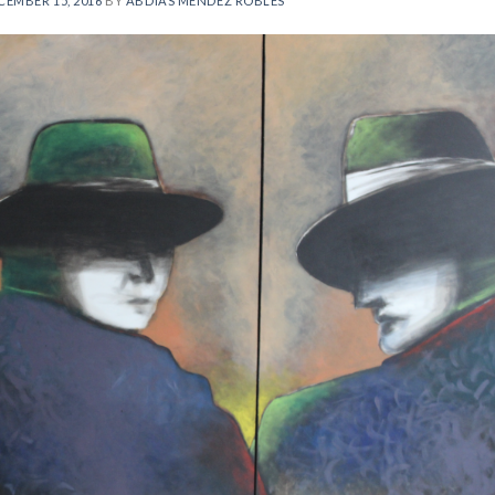
CEMBER 15, 2016
BY
ABDÍAS MÉNDEZ ROBLES