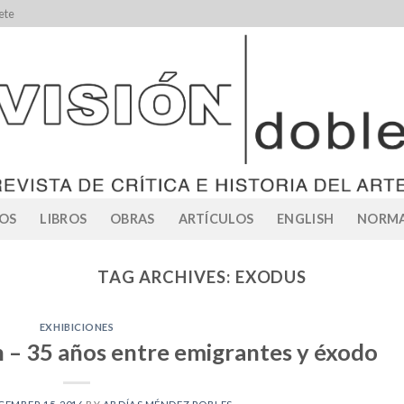
ete
OS
LIBROS
OBRAS
ARTÍCULOS
ENGLISH
NORMA
TAG ARCHIVES:
EXODUS
EXHIBICIONES
 – 35 años entre emigrantes y éxodo