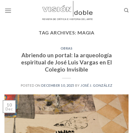
Skip
to
content
TAG ARCHIVES:
MAGIA
OBRAS
Abriendo un portal: la arqueología
espiritual de José Luis Vargas en El
Colegio Invisible
POSTED ON
DECEMBER 10, 2025
BY
JOSÉ J. GONZÁLEZ
10
Dec