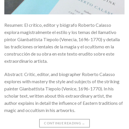
Resumen: El crítico, editor y biógrafo Roberto Calasso
explora magistralmente el estilo y los temas del llamativo
pintor Gianbattista Tiepolo (Venecia, 1696-1770) y detalla
las tradiciones orientales de la magia y el ocultismo en la
construcción de su obra en este texto erudito sobre este
extraordinario artista.
Abstract: Critic, editor, and biographer Roberto Calasso
explores with mastery the style and subjects of the striking
painter Gianbattista Tiepolo (Venice, 1696-1770). In his
scholar text, written about this extraordinary artist, the
author explains in detail the influence of Eastern traditions of
magic and occultism in his artworks.
CONTINUE READING
→