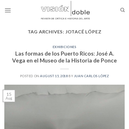
Skip
to
content
TAG ARCHIVES:
JOTACÉ LÓPEZ
EXHIBICIONES
Las formas de los Puerto Ricos: José A.
Vega en el Museo de la Historia de Ponce
POSTED ON
AUGUST 15, 2018
BY
JUAN CARLOS LÓPEZ
15
Aug