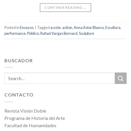
CONTINUE READING
→
Posted in
Ensayos
|
Tagged
acción
,
action
,
Anna Astor Blanco
,
Escultura
,
performance
,
Público
,
Rafael Vargas Bernard
,
Sculpture
BUSCADOR
CONTACTO
Revista Visión Doble
Programa de Historia del Arte
Facultad de Humanidades