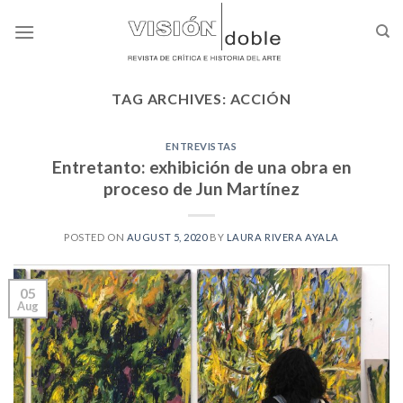
Skip
to
content
TAG ARCHIVES:
ACCIÓN
ENTREVISTAS
Entretanto: exhibición de una obra en
proceso de Jun Martínez
POSTED ON
AUGUST 5, 2020
BY
LAURA RIVERA AYALA
05
Aug