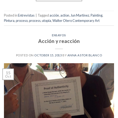
Posted in
Entrevistas
|
Tagged
acción
,
action
,
Jun Martínez
,
Painting
,
Pintura
,
proceso
,
process
,
utopía
,
Walter Otero Contemporary Art
ENSAYOS
Acción y reacción
POSTED ON
OCTOBER 15, 2013
BY
ANNA ASTOR BLANCO
15
Oct