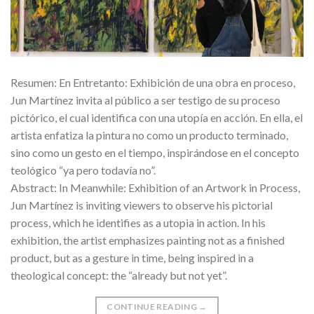
Resumen: En Entretanto: Exhibición de una obra en proceso,
Jun Martínez invita al público a ser testigo de su proceso
pictórico, el cual identifica con una utopía en acción. En ella, el
artista enfatiza la pintura no como un producto terminado,
sino como un gesto en el tiempo, inspirándose en el concepto
teológico “ya pero todavía no”.
Abstract: In Meanwhile: Exhibition of an Artwork in Process,
Jun Martínez is inviting viewers to observe his pictorial
process, which he identifies as a utopia in action. In his
exhibition, the artist emphasizes painting not as a finished
product, but as a gesture in time, being inspired in a
theological concept: the “already but not yet”.
CONTINUE READING
→